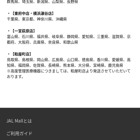
群馬県、埼玉県、新潟県、山梨県、長野県
【東府中店・横浜瀬谷店】
千葉県、東京都、神奈川県、沖縄県
【一宮萩原店】
富山県、石川県、福井県、岐阜県、静岡県、愛知県、三重県、滋賀県、京
都府、大阪府、兵庫県、奈良県、和歌山県
【粕屋町店】
鳥取県、島根県、岡山県、広島県、山口県、徳島県、香川県、愛媛県、高
知県、福岡県、佐賀県、長崎県、熊本県、大分県、宮崎県、鹿児島県
※高度管理医療機器につきましては、粕屋町店より発送させていただいて
おります。
JAL Mallとは
ご利用ガイド