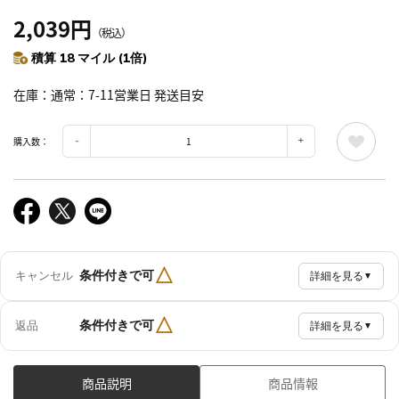
2,039円
（税込）
積算 18 マイル (1倍)
在庫
通常：7-11営業日 発送目安
購入数：
△
条件付きで可
キャンセル
詳細を見る
▼
△
条件付きで可
返品
詳細を見る
▼
商品説明
商品情報