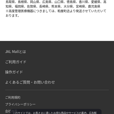
鳥取県、島根県、岡山県、広島県、山口県、徳島県、香川県、愛媛県、高
知県、福岡県、佐賀県、長崎県、熊本県、大分県、宮崎県、鹿児島県
※高度管理医療機器につきましては、粕屋町店より発送させていただいて
おります。
JAL Mallとは
ご利用ガイド
操作ガイド
よくあるご質問・お問い合わせ
ご利用規約
プライバシーポリシー
会社概要
このサイトでは、お客さまに適したお得な商品やサービスの案内、広告配