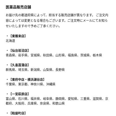
医薬品販売店舗
お届け先の都道府県によって、担当する販売店舗が異なります。 ご注文内
容によっては変更となる場合もございます。ご注文時にメールにてお知ら
せいたしますので予めご了承ください。
【東雁来店】
北海道
【仙台岩沼店】
青森県、岩手県、宮城県、秋田県、山形県、福島県、茨城県、栃木県
【久喜菖蒲店】
群馬県、埼玉県、新潟県、山梨県、長野県
【東府中店・横浜瀬谷店】
千葉県、東京都、神奈川県、沖縄県
【一宮萩原店】
富山県、石川県、福井県、岐阜県、静岡県、愛知県、三重県、滋賀県、京
都府、大阪府、兵庫県、奈良県、和歌山県
【粕屋町店】