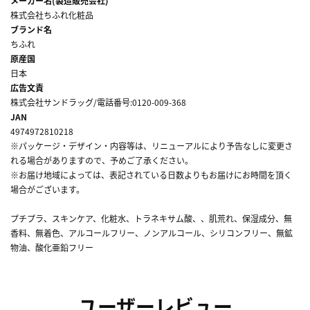
メーカー名(製造販売会社)
株式会社ちふれ化粧品
ブランド名
ちふれ
原産国
日本
広告文責
株式会社サンドラッグ/電話番号:0120-009-368
JAN
4974972810218
※パッケージ・デザイン・内容等は、リニューアルにより予告なしに変更さ
れる場合がありますので、予めご了承ください。
※お届け地域によっては、表記されている日数よりもお届けにお時間を頂く
場合がございます。
プチプラ、スキンケア、化粧水、トラネキサム酸、、肌荒れ、保湿成分、無
香料、無着色、アルコールフリー、ノンアルコール、シリコンフリー、無鉱
物油、酸化亜鉛フリー
ユーザーレビュー