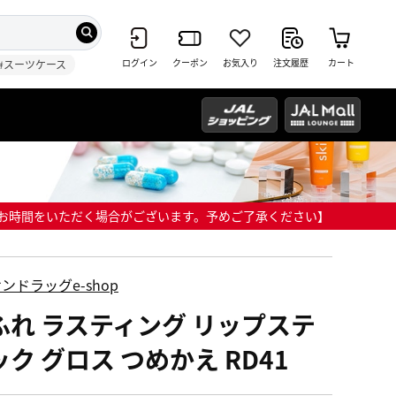
ログイン
クーポン
お気入り
注文履歴
カート
#スーツケース
までにお時間をいただく場合がございます。予めご了承ください】
ンドラッグe-shop
ふれ ラスティング リップステ
ク グロス つめかえ RD41