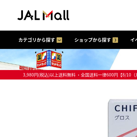
カテゴリから探す
ショップから探す
イ
3,980円(税込)以上送料無料 ・全国送料一律600円【