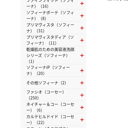
ファインフィット（ソフィ
（LC）ス
ーナ）（16）
ソフィーナボーテ（ソフィ
ーナ）（8）
プリマヴィスタ（ソフィー
ナ）（31）
プリマヴィスタディア（ソ
フィーナ）（11）
乾燥肌のための美容液洗顔
シリーズ（ソフィーナ）
（1）
ソフィーナiP（ソフィー
ナ）（20）
その他ソフィーナ（2）
ファシオ（コーセー）
（250）
ネイチャー＆コー（コーセ
ー）（6）
カルテヒルドイド（コーセ
ー）（22）