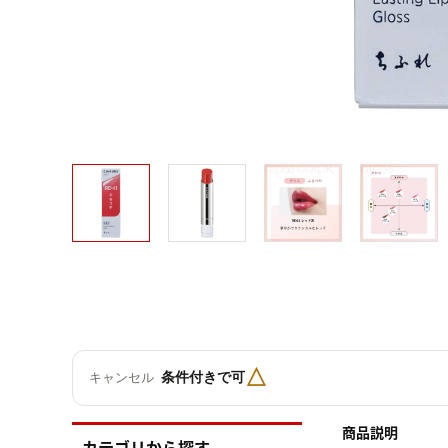
△
条件付きで可
キャンセル
商品説明
カテゴリから探す