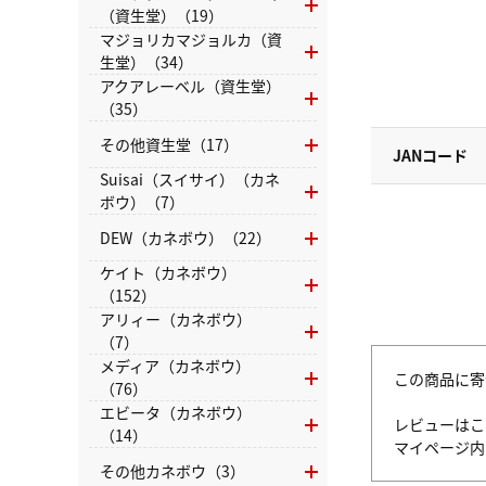
（資生堂）（19）
マジョリカマジョルカ（資
生堂）（34）
アクアレーベル（資生堂）
（35）
その他資生堂（17）
JANコード
Suisai（スイサイ）（カネ
ボウ）（7）
DEW（カネボウ）（22）
ケイト（カネボウ）
（152）
アリィー（カネボウ）
（7）
メディア（カネボウ）
この商品に寄
（76）
エビータ（カネボウ）
レビューはこ
（14）
マイページ
その他カネボウ（3）