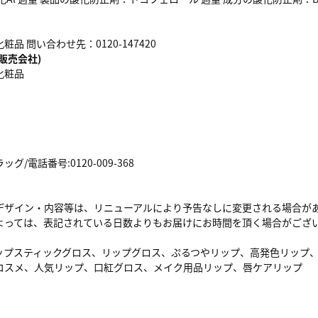
品 問い合わせ先：0120-147420
販売会社)
化粧品
/電話番号:0120-009-368
デザイン・内容等は、リニューアルにより予告なしに変更される場合が
よっては、表記されている日数よりもお届けにお時間を頂く場合がござ
ップスティックグロス、リップグロス、ぷるつやリップ、高発色リップ
コスメ、人気リップ、口紅グロス、メイク用品リップ、唇ケアリップ