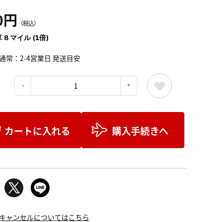
0円
（税込）
 8 マイル (1倍)
通常：2-4営業日 発送目安
：
カートに入れる
購入手続きへ
キャンセルについてはこちら