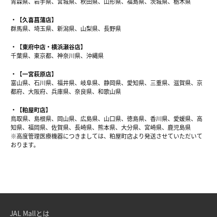
青森県、岩手県、宮城県、秋田県、山形県、福島県、茨城県、栃木県
【久喜菖蒲店】
群馬県、埼玉県、新潟県、山梨県、長野県
【東府中店・横浜瀬谷店】
千葉県、東京都、神奈川県、沖縄県
【一宮萩原店】
富山県、石川県、福井県、岐阜県、静岡県、愛知県、三重県、滋賀県、京
都府、大阪府、兵庫県、奈良県、和歌山県
【粕屋町店】
鳥取県、島根県、岡山県、広島県、山口県、徳島県、香川県、愛媛県、高
知県、福岡県、佐賀県、長崎県、熊本県、大分県、宮崎県、鹿児島県
※高度管理医療機器につきましては、粕屋町店より発送させていただいて
おります。
JAL Mallとは