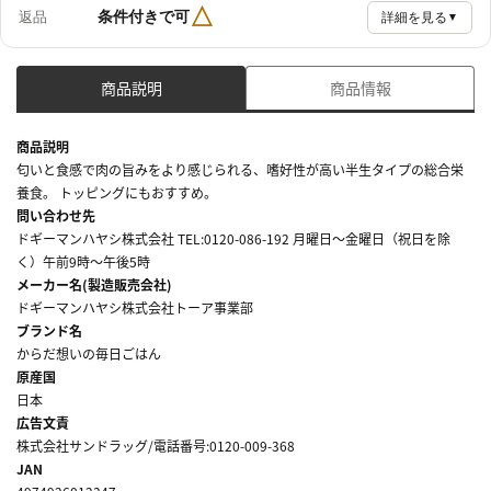
△
条件付きで可
返品
詳細を見る
▼
商品説明
商品情報
商品説明
匂いと食感で肉の旨みをより感じられる、嗜好性が高い半生タイプの総合栄
養食。 トッピングにもおすすめ。
問い合わせ先
ドギーマンハヤシ株式会社 TEL:0120-086-192 月曜日～金曜日（祝日を除
く）午前9時～午後5時
メーカー名(製造販売会社)
ドギーマンハヤシ株式会社トーア事業部
ブランド名
からだ想いの毎日ごはん
原産国
日本
広告文責
株式会社サンドラッグ/電話番号:0120-009-368
JAN