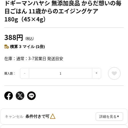
ドギーマンハヤシ 無添加良品 からだ想いの毎
日ごはん 11歳からのエイジングケア
180g（45×4g）
388円
（税込）
積算 3 マイル (1倍)
在庫
通常：3-7営業日 発送目安
購入数：
△
条件付きで可
キャンセル
詳細を見る
▼