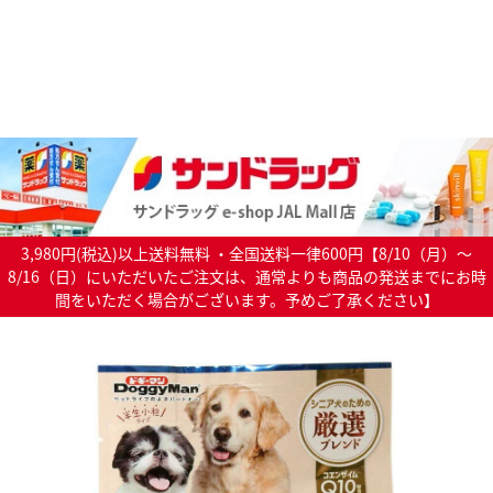
3,980円(税込)以上送料無料 ・全国送料一律600円【8/10（月）～
8/16（日）にいただいたご注文は、通常よりも商品の発送までにお時
間をいただく場合がございます。予めご了承ください】