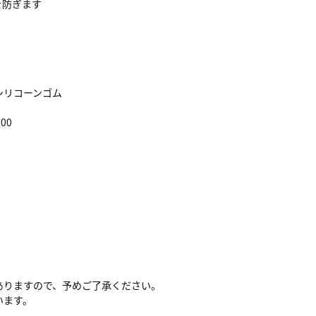
を防ぎます
シリコーンゴム
00
ありますので、予めご了承ください。
います。