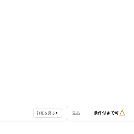
△
条件付きで可
返品
詳細を見る
▼