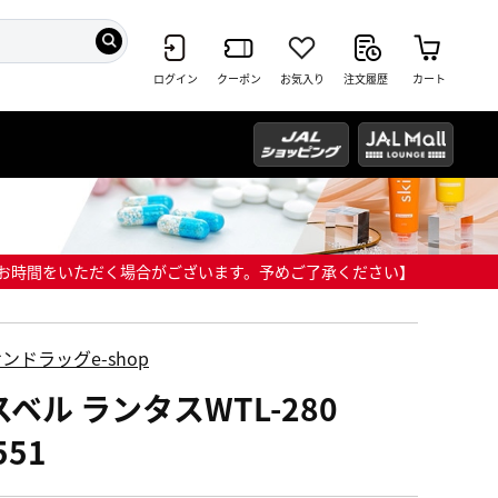
ログイン
クーポン
お気入り
注文履歴
カート
までにお時間をいただく場合がございます。予めご了承ください】
ンドラッグe-shop
ベル ランタスWTL-280
551