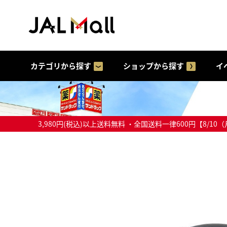
カテゴリから探す
ショップから探す
イ
3,980円(税込)以上送料無料 ・全国送料一律600円【