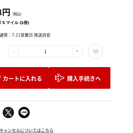
8円
（税込）
 5 マイル (1倍)
通常：7-11営業日 発送目安
：
カートに入れる
購入手続きへ
キャンセルについてはこちら