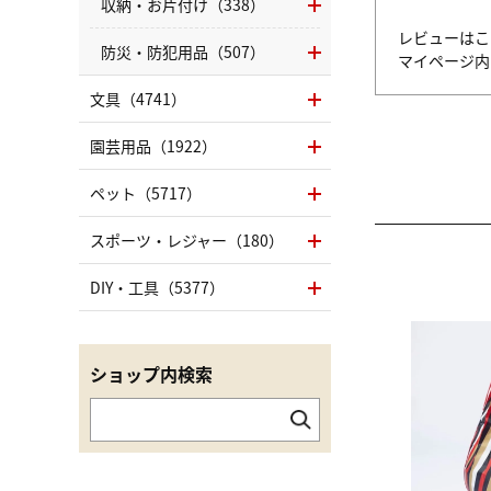
収納・お片付け（338）
レビューはこ
防災・防犯用品（507）
マイページ
文具（4741）
園芸用品（1922）
ペット（5717）
スポーツ・レジャー（180）
DIY・工具（5377）
ショップ内検索