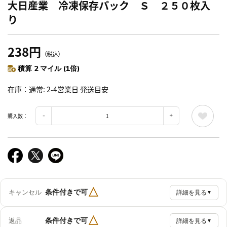
大日産業 冷凍保存パック Ｓ ２５０枚入
り
238円
（税込）
積算 2 マイル (1倍)
在庫
通常: 2-4営業日 発送目安
購入数：
△
条件付きで可
キャンセル
詳細を見る
▼
△
条件付きで可
返品
詳細を見る
▼