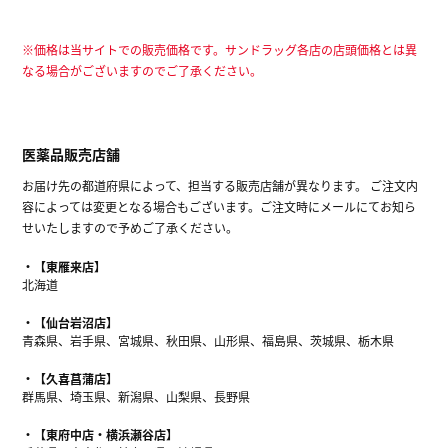
※価格は当サイトでの販売価格です。サンドラッグ各店の店頭価格とは異
なる場合がございますのでご了承ください。
医薬品販売店舗
お届け先の都道府県によって、担当する販売店舗が異なります。 ご注文内
容によっては変更となる場合もございます。ご注文時にメールにてお知ら
せいたしますので予めご了承ください。
【東雁来店】
北海道
【仙台岩沼店】
青森県、岩手県、宮城県、秋田県、山形県、福島県、茨城県、栃木県
【久喜菖蒲店】
群馬県、埼玉県、新潟県、山梨県、長野県
【東府中店・横浜瀬谷店】