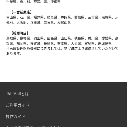
千葉県、東京都、神奈川県、沖縄県
【一宮萩原店】
富山県、石川県、福井県、岐阜県、静岡県、愛知県、三重県、滋賀県、京
都府、大阪府、兵庫県、奈良県、和歌山県
【粕屋町店】
鳥取県、島根県、岡山県、広島県、山口県、徳島県、香川県、愛媛県、高
知県、福岡県、佐賀県、長崎県、熊本県、大分県、宮崎県、鹿児島県
※高度管理医療機器につきましては、粕屋町店より発送させていただいて
おります。
JAL Mallとは
ご利用ガイド
操作ガイド