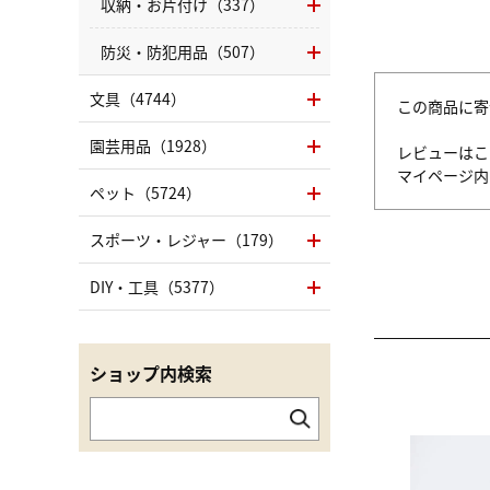
収納・お片付け（337）
防災・防犯用品（507）
文具（4744）
この商品に寄
園芸用品（1928）
レビューはこ
マイページ
ペット（5724）
スポーツ・レジャー（179）
DIY・工具（5377）
ショップ内検索