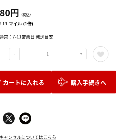
280円
（税込）
 11 マイル (1倍)
通常：7-11営業日 発送目安
：
カートに入れる
購入手続きへ
キャンセルについてはこちら