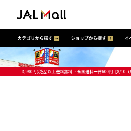
カテゴリから探す
ショップから探す
イ
3,980円(税込)以上送料無料 ・全国送料一律600円【