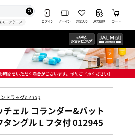
ログイン
クーポン
お気入り
注文履歴
カート
#スーツケース
までにお時間をいただく場合がございます。予めご了承ください】
ンドラッグe-shop
ッチェル コランダー&バット
タングル L フタ付 012945