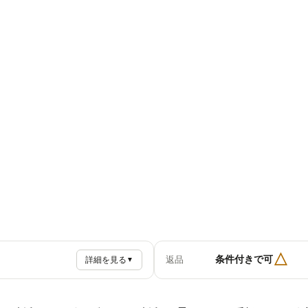
△
条件付きで可
返品
詳細を見る
▼