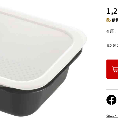
1,
積算
在庫
購入数
返品・