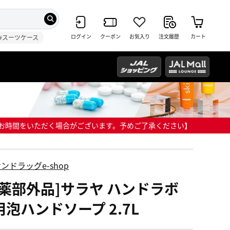
ログイン
クーポン
お気入り
注文履歴
カート
#スーツケース
までにお時間をいただく場合がございます。予めご了承ください】
ンドラッグe-shop
医薬部外品]サラヤ ハンドラボ
用泡ハンドソープ 2.7L