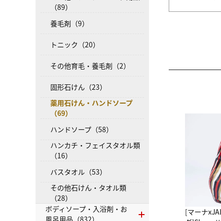
（89）
養毛剤（9）
トニック（20）
その他育毛・養毛剤（2）
固形石けん（23）
薬用石けん・ハンドソープ
（69）
ハンドソープ（58）
ハンカチ・フェイスタオル類
（16）
バスタオル（53）
その他石けん・タオル類
（28）
ボディソープ・入浴剤・お
[マーナxJ
風呂用品（832）