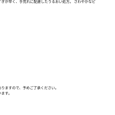
すぎが早く、手荒れに配慮したうるおい処方。 さわやかなピ
ありますので、予めご了承ください。
います。