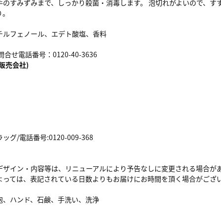
手のすみずみまで、しっかり殺菌・消毒します。 泡切れがよいので、す
り。
チルフェノール、エデト酸塩、香料
合せ電話番号：0120-40-3636
販売会社)
/電話番号:0120-009-368
デザイン・内容等は、リニューアルにより予告なしに変更される場合が
よっては、表記されている日数よりもお届けにお時間を頂く場合がござ
泡、ハンド、石鹸、手洗い、洗浄