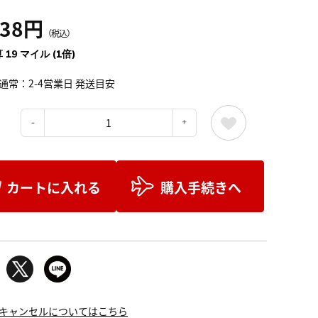
138円
（税込）
 19 マイル (1倍)
通常：2-4営業日 発送目安
：
カートに入れる
購入手続きへ
キャンセルについてはこちら