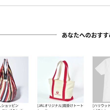
あなたへのおすす
ALショッピン
[JALオリジナル]肩掛けトート
[ハリウッ