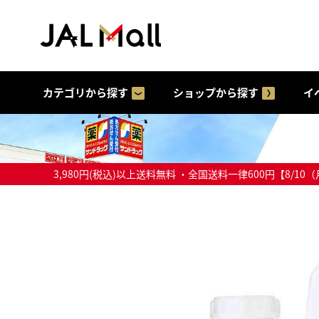
カテゴリから探す
ショップから探す
イ
3,980円(税込)以上送料無料 ・全国送料一律600円【