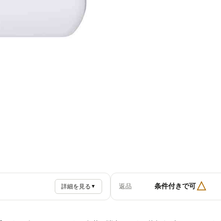
△
条件付きで可
返品
詳細を見る
▼