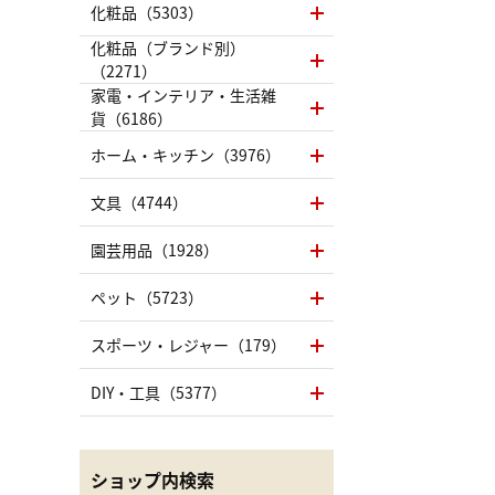
化粧品（5303）
化粧品（ブランド別）
（2271）
家電・インテリア・生活雑
貨（6186）
ホーム・キッチン（3976）
文具（4744）
園芸用品（1928）
ペット（5723）
スポーツ・レジャー（179）
DIY・工具（5377）
ショップ内検索