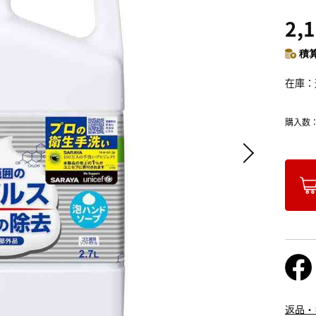
2,
積算
在庫
購入数
返品・