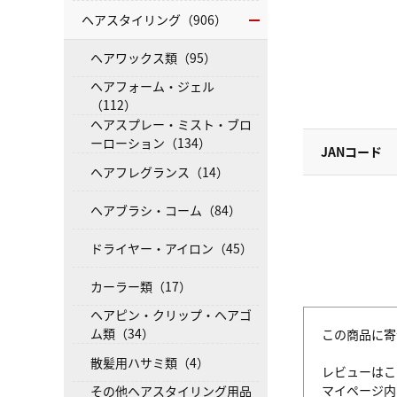
ヘアスタイリング（906）
ヘアワックス類（95）
ヘアフォーム・ジェル
（112）
ヘアスプレー・ミスト・ブロ
ーローション（134）
JANコード
ヘアフレグランス（14）
ヘアブラシ・コーム（84）
ドライヤー・アイロン（45）
カーラー類（17）
ヘアピン・クリップ・ヘアゴ
ム類（34）
この商品に寄
散髪用ハサミ類（4）
レビューはこ
マイページ
その他ヘアスタイリング用品