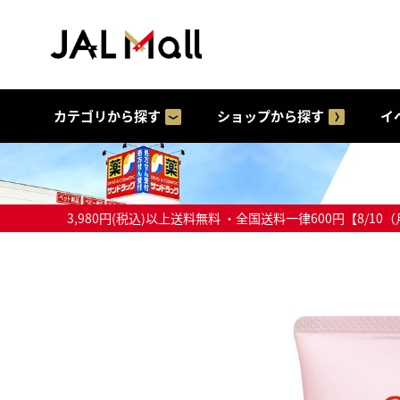
カテゴリから探す
ショップから探す
イ
3,980円(税込)以上送料無料 ・全国送料一律600円【