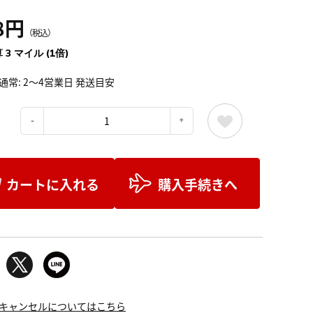
8円
（税込）
 3 マイル (1倍)
通常: 2～4営業日 発送目安
：
カートに入れる
購入手続きへ
キャンセルについてはこちら