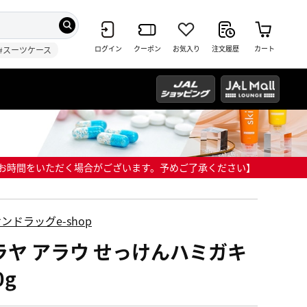
ログイン
クーポン
お気入り
注文履歴
カート
#スーツケース
までにお時間をいただく場合がございます。予めご了承ください】
ンドラッグe-shop
ラヤ アラウ せっけんハミガキ
0g