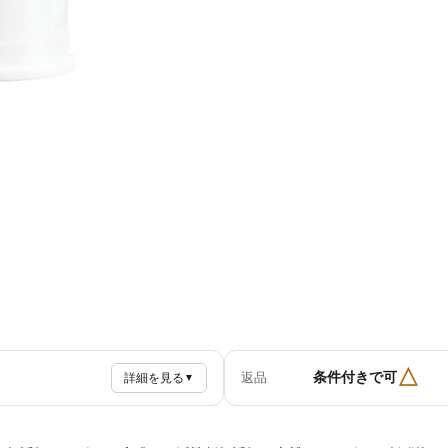
△
条件付きで可
返品
詳細を見る
▼