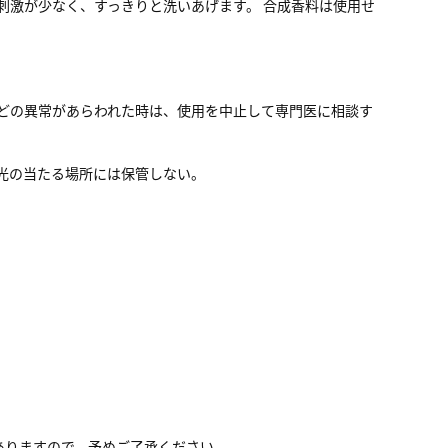
刺激が少なく、すっきりと洗いあげます。 合成香料は使用せ
激などの異常があらわれた時は、使用を中止して専門医に相談す
光の当たる場所には保管しない。
ありますので、予めご了承ください。