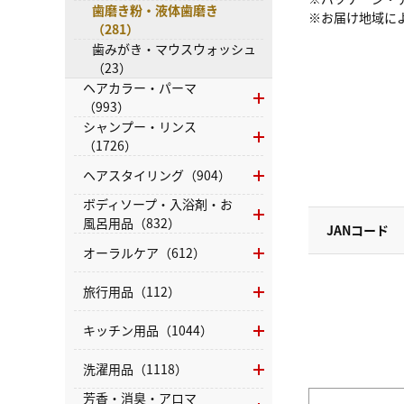
歯磨き粉・液体歯磨き
※お届け地域に
（281）
歯みがき・マウスウォッシュ
（23）
ヘアカラー・パーマ
（993）
シャンプー・リンス
（1726）
ヘアスタイリング（904）
ボディソープ・入浴剤・お
風呂用品（832）
JANコード
オーラルケア（612）
旅行用品（112）
キッチン用品（1044）
洗濯用品（1118）
芳香・消臭・アロマ