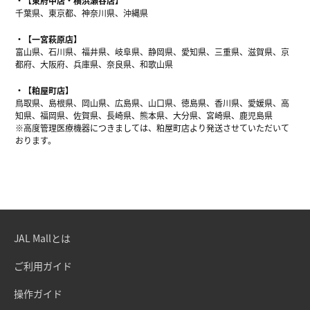
【東府中店・横浜瀬谷店】
千葉県、東京都、神奈川県、沖縄県
【一宮萩原店】
富山県、石川県、福井県、岐阜県、静岡県、愛知県、三重県、滋賀県、京
都府、大阪府、兵庫県、奈良県、和歌山県
【粕屋町店】
鳥取県、島根県、岡山県、広島県、山口県、徳島県、香川県、愛媛県、高
知県、福岡県、佐賀県、長崎県、熊本県、大分県、宮崎県、鹿児島県
※高度管理医療機器につきましては、粕屋町店より発送させていただいて
おります。
JAL Mallとは
ご利用ガイド
操作ガイド