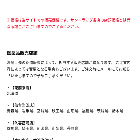
※価格は当サイトでの販売価格です。サンドラッグ各店の店頭価格とは異
なる場合がございますのでご了承ください。
医薬品販売店舗
お届け先の都道府県によって、担当する販売店舗が異なります。 ご注文内
容によっては変更となる場合もございます。ご注文時にメールにてお知ら
せいたしますので予めご了承ください。
【東雁来店】
北海道
【仙台岩沼店】
青森県、岩手県、宮城県、秋田県、山形県、福島県、茨城県、栃木県
【久喜菖蒲店】
群馬県、埼玉県、新潟県、山梨県、長野県