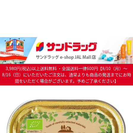
3,980円(税込)以上送料無料 ・全国送料一律600円【8/10（月）～
8/16（日）にいただいたご注文は、通常よりも商品の発送までにお時
間をいただく場合がございます。予めご了承ください】