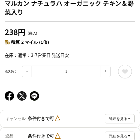
マルカン ナチュラハ オーガニック チキン＆野
菜入り
238円
（税込）
積算 2 マイル (1倍)
在庫
通常：3-7営業日 発送目安
購入数：
△
条件付きで可
キャンセル
詳細を見る
▼
△
条件付きで可
返品
詳細を見る
▼