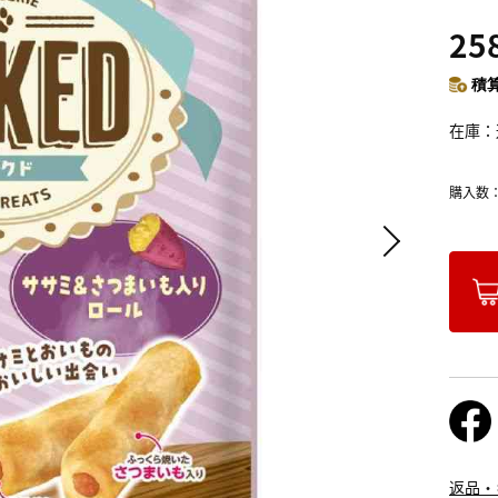
25
積算
在庫
購入数
返品・