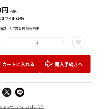
8円
（税込）
 2 マイル (1倍)
通常：3-7営業日 発送目安
：
カートに入れる
購入手続きへ
キャンセルについてはこちら