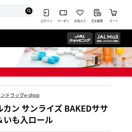
ログイン
クーポン
お気入り
注文履歴
カート
ンドラッグe-shop
ルカン サンライズ BAKEDササ
＆いも入ロール