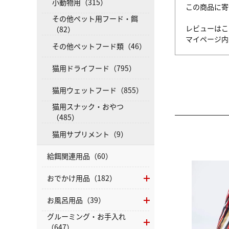
小動物用（315）
この商品に寄
その他ペット用フード・餌
レビューはこ
（82）
マイページ
その他ペットフード類（46）
猫用ドライフード（795）
猫用ウェットフード（855）
猫用スナック・おやつ
（485）
猫用サプリメント（9）
給餌関連用品（60）
おでかけ用品（182）
お風呂用品（39）
グルーミング・お手入れ
（647）