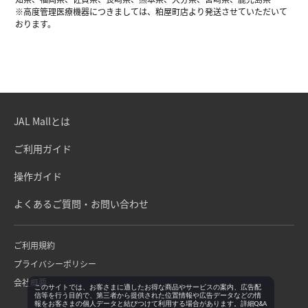
※高度管理医療機器につきましては、粕屋町店より発送させていただいて
おります。
JAL Mallとは
ご利用ガイド
操作ガイド
よくあるご質問・お問い合わせ
ご利用規約
プライバシーポリシー
会社概要
このサイトでは、お客さまに適したお得な商品やサービスの案内、広告配
信等を行う目的で、第三者から提供された位置情報や広告データなどの情
報をお客さまの個人データと結びつけて利用する場合があります。詳細Q&A