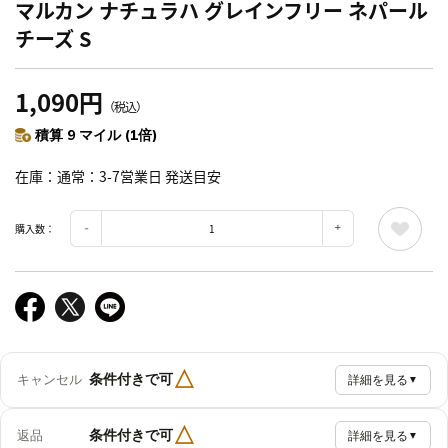
マルカン ナチュラハ グレインフリー ネパール
チーズ S
1,090円
（税込）
積算 9 マイル (1倍)
在庫
通常：3-7営業日 発送目安
購入数：
△
条件付きで可
キャンセル
詳細を見る
▼
△
条件付きで可
返品
詳細を見る
▼