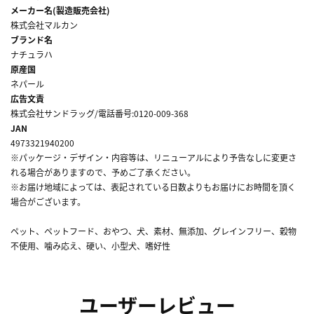
メーカー名(製造販売会社)
株式会社マルカン
ブランド名
ナチュラハ
原産国
ネパール
広告文責
株式会社サンドラッグ/電話番号:0120-009-368
JAN
4973321940200
※パッケージ・デザイン・内容等は、リニューアルにより予告なしに変更さ
れる場合がありますので、予めご了承ください。
※お届け地域によっては、表記されている日数よりもお届けにお時間を頂く
場合がございます。
ペット、ペットフード、おやつ、犬、素材、無添加、グレインフリー、穀物
不使用、噛み応え、硬い、小型犬、嗜好性
ユーザーレビュー