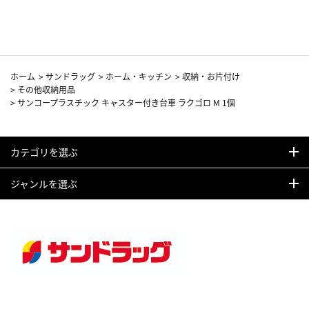
カーフ柄
ホーム
>
サンドラッグ
>
ホーム・キッチン
>
収納・お片付け
>
その他収納用品
>
サンコープラスチック キャスター付き台車 ラクゴロ M 1個
カテゴリを選ぶ
ジャンルを選ぶ