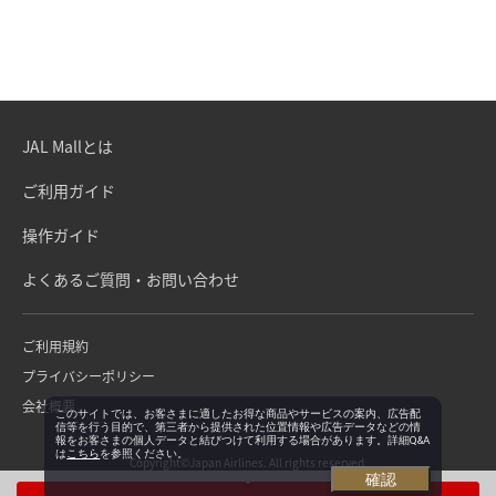
JAL Mallとは
ご利用ガイド
操作ガイド
よくあるご質問・お問い合わせ
ご利用規約
プライバシーポリシー
会社概要
このサイトでは、お客さまに適したお得な商品やサービスの案内、広告配
信等を行う目的で、第三者から提供された位置情報や広告データなどの情
報をお客さまの個人データと結びつけて利用する場合があります。詳細Q&A
は
こちら
を参照ください。
Copyright©Japan Airlines. All rights reserved.
確認