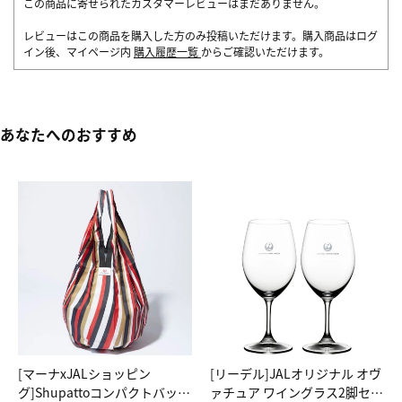
この商品に寄せられたカスタマーレビューはまだありません。
レビューはこの商品を購入した方のみ投稿いただけます。購入商品はログ
イン後、マイページ内
購入履歴一覧
からご確認いただけます。
あなたへのおすすめ
[マーナxJALショッピン
[リーデル]JALオリジナル オヴ
グ]Shupattoコンパクトバッグ
ァチュア ワイングラス2脚セッ