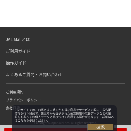
JAL Mallとは
ご利用ガイド
操作ガイド
よくあるご質問・お問い合わせ
ご利用規約
プライバシーポリシー
会社概要
このサイトでは、お客さまに適したお得な商品やサービスの案内、広告配
信等を行う目的で、第三者から提供された位置情報や広告データなどの情
報をお客さまの個人データと結びつけて利用する場合があります。詳細Q&A
は
こちら
を参照ください。
Copyright©Japan Airlines. All rights reserved.
確認