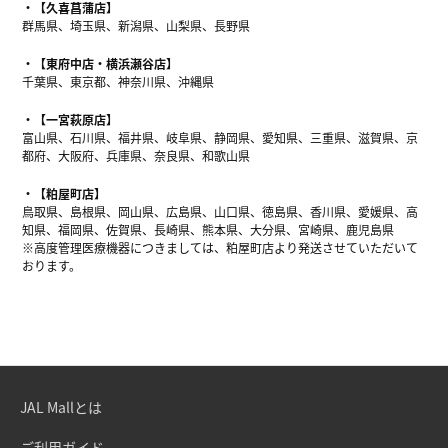
【久喜菖蒲店】
群馬県、埼玉県、新潟県、山梨県、長野県
【東府中店・横浜瀬谷店】
千葉県、東京都、神奈川県、沖縄県
【一宮萩原店】
富山県、石川県、福井県、岐阜県、静岡県、愛知県、三重県、滋賀県、京
都府、大阪府、兵庫県、奈良県、和歌山県
【粕屋町店】
鳥取県、島根県、岡山県、広島県、山口県、徳島県、香川県、愛媛県、高
知県、福岡県、佐賀県、長崎県、熊本県、大分県、宮崎県、鹿児島県
※高度管理医療機器につきましては、粕屋町店より発送させていただいて
おります。
JAL Mallとは
ご利用ガイド