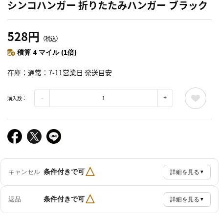
シンコハンガー 折りたたみハンガー ブラック
528円
（税込）
積算 4 マイル (1倍)
在庫
通常：7-11営業日 発送目安
購入数：
△
条件付きで可
キャンセル
詳細を見る
▼
△
条件付きで可
返品
詳細を見る
▼