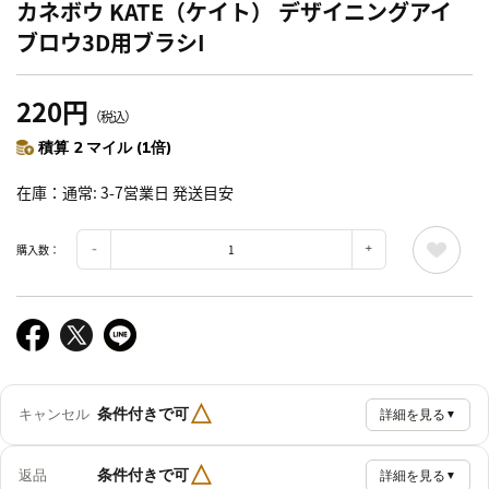
カネボウ KATE（ケイト） デザイニングアイ
ブロウ3D用ブラシI
220円
（税込）
積算 2 マイル (1倍)
在庫
通常: 3-7営業日 発送目安
購入数：
△
条件付きで可
キャンセル
詳細を見る
▼
△
条件付きで可
返品
詳細を見る
▼