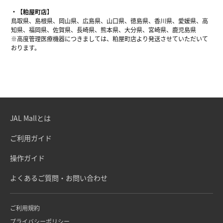
【粕屋町店】
鳥取県、島根県、岡山県、広島県、山口県、徳島県、香川県、愛媛県、高
知県、福岡県、佐賀県、長崎県、熊本県、大分県、宮崎県、鹿児島県
※高度管理医療機器につきましては、粕屋町店より発送させていただいて
おります。
JAL Mallとは
ご利用ガイド
操作ガイド
よくあるご質問・お問い合わせ
ご利用規約
プライバシーポリシー