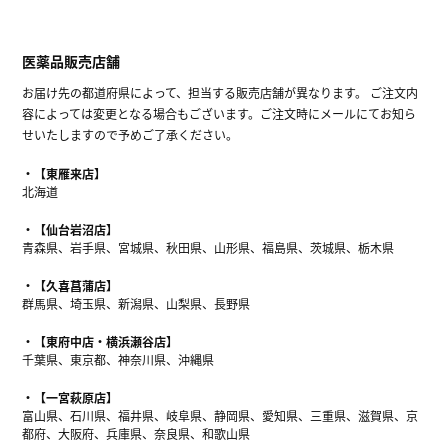
医薬品販売店舗
お届け先の都道府県によって、担当する販売店舗が異なります。 ご注文内
容によっては変更となる場合もございます。ご注文時にメールにてお知ら
せいたしますので予めご了承ください。
【東雁来店】
北海道
【仙台岩沼店】
青森県、岩手県、宮城県、秋田県、山形県、福島県、茨城県、栃木県
【久喜菖蒲店】
群馬県、埼玉県、新潟県、山梨県、長野県
【東府中店・横浜瀬谷店】
千葉県、東京都、神奈川県、沖縄県
【一宮萩原店】
富山県、石川県、福井県、岐阜県、静岡県、愛知県、三重県、滋賀県、京
都府、大阪府、兵庫県、奈良県、和歌山県