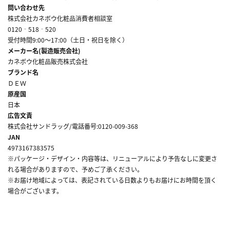
問い合わせ先
株式会社カネボウ化粧品消費者相談室
0120‐518‐520
受付時間9:00～17:00（土日・祝日を除く）
メーカー名(製造販売会社)
カネボウ化粧品販売株式会社
ブランド名
ＤＥＷ
原産国
日本
広告文責
株式会社サンドラッグ/電話番号:0120-009-368
JAN
4973167383575
※パッケージ・デザイン・内容等は、リニューアルにより予告なしに変更さ
れる場合がありますので、予めご了承ください。
※お届け地域によっては、表記されている日数よりもお届けにお時間を頂く
場合がございます。