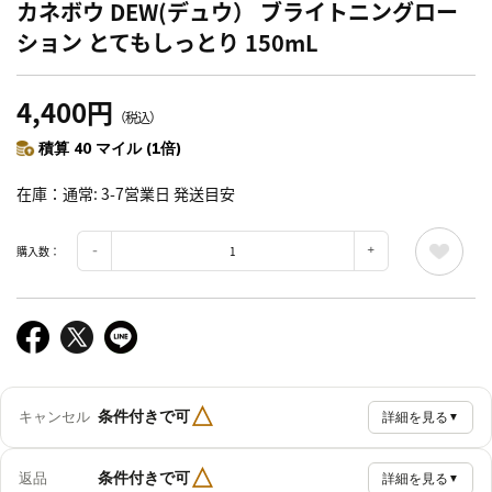
カネボウ DEW(デュウ） ブライトニングロー
ション とてもしっとり 150mL
4,400円
（税込）
積算 40 マイル (1倍)
在庫
通常: 3-7営業日 発送目安
購入数：
△
条件付きで可
キャンセル
詳細を見る
▼
△
条件付きで可
返品
詳細を見る
▼