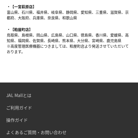
【一宮萩原店】
富山県、石川県、福井県、岐阜県、静岡県、愛知県、三重県、滋賀県、京
都府、大阪府、兵庫県、奈良県、和歌山県
【粕屋町店】
鳥取県、島根県、岡山県、広島県、山口県、徳島県、香川県、愛媛県、高
知県、福岡県、佐賀県、長崎県、熊本県、大分県、宮崎県、鹿児島県
※高度管理医療機器につきましては、粕屋町店より発送させていただいて
おります。
JAL Mallとは
ご利用ガイド
操作ガイド
よくあるご質問・お問い合わせ