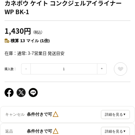
カネボウ ケイト コンクジェルアイライナー
WP BK-1
1,430円
（税込）
積算 13 マイル (1倍)
在庫
通常: 3-7営業日 発送目安
購入数：
△
条件付きで可
キャンセル
詳細を見る
▼
△
条件付きで可
返品
詳細を見る
▼