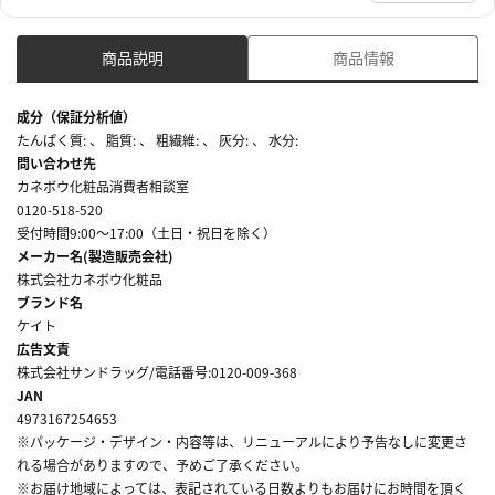
商品説明
商品情報
成分（保証分析値）
たんぱく質: 、 脂質: 、 粗繊維: 、 灰分: 、 水分:
問い合わせ先
カネボウ化粧品消費者相談室
0120-518-520
受付時間9:00～17:00（土日・祝日を除く）
メーカー名(製造販売会社)
株式会社カネボウ化粧品
ブランド名
ケイト
広告文責
株式会社サンドラッグ/電話番号:0120-009-368
JAN
4973167254653
※パッケージ・デザイン・内容等は、リニューアルにより予告なしに変更さ
れる場合がありますので、予めご了承ください。
※お届け地域によっては、表記されている日数よりもお届けにお時間を頂く