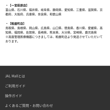
【一宮萩原店】
富山県、石川県、福井県、岐阜県、静岡県、愛知県、三重県、滋賀県、京
都府、大阪府、兵庫県、奈良県、和歌山県
【粕屋町店】
鳥取県、島根県、岡山県、広島県、山口県、徳島県、香川県、愛媛県、高
知県、福岡県、佐賀県、長崎県、熊本県、大分県、宮崎県、鹿児島県
※高度管理医療機器につきましては、粕屋町店より発送させていただいて
おります。
JAL Mallとは
ご利用ガイド
操作ガイド
よくあるご質問・お問い合わせ