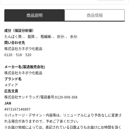
商品説明
商品情報
成分（保証分析値）
たんぱく質: 、 脂質: 、 粗繊維: 、 灰分: 、 水分:
問い合わせ先
株式会社カネボウ化粧品
0120‐518‐520
メーカー名(製造販売会社)
株式会社カネボウ化粧品
ブランド名
メディア
広告文責
株式会社サンドラッグ/電話番号:0120-009-368
JAN
4973167146897
※パッケージ・デザイン・内容等は、リニューアルにより予告なしに変更さ
れる場合がありますので、予めご了承ください。
※お届け地域によっては、表記されている日数よりもお届けにお時間を頂く