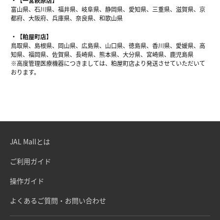
【一宮萩原店】
富山県、石川県、福井県、岐阜県、静岡県、愛知県、三重県、滋賀県、京
都府、大阪府、兵庫県、奈良県、和歌山県
【粕屋町店】
鳥取県、島根県、岡山県、広島県、山口県、徳島県、香川県、愛媛県、高
知県、福岡県、佐賀県、長崎県、熊本県、大分県、宮崎県、鹿児島県
※高度管理医療機器につきましては、粕屋町店より発送させていただいて
おります。
JAL Mallとは
ご利用ガイド
操作ガイド
よくあるご質問・お問い合わせ