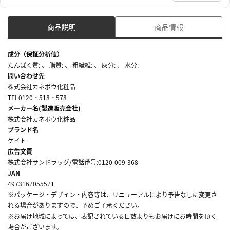
商品説明
商品情報
成分（保証分析値）
たんぱく質: 、 脂質: 、 粗繊維: 、 灰分: 、 水分:
問い合わせ先
株式会社カネボウ化粧品
TEL0120‐518‐578
メーカー名(製造販売会社)
株式会社カネボウ化粧品
ブランド名
ケイト
広告文責
株式会社サンドラッグ/電話番号:0120-009-368
JAN
4973167055571
※パッケージ・デザイン・内容等は、リニューアルにより予告なしに変更さ
れる場合がありますので、予めご了承ください。
※お届け地域によっては、表記されている日数よりもお届けにお時間を頂く
場合がございます。