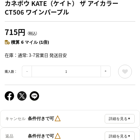
カネボウ KATE（ケイト） ザ アイカラー
CT506 ワインパープル
715円
（税込）
積算 6 マイル (1倍)
在庫
通常: 3-7営業日 発送目安
購入数：
△
条件付きで可
キャンセル
詳細を見る
▼
△
条件付きで可
返品
詳細を見る
▼