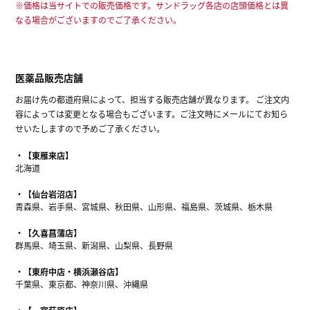
※価格は当サイトでの販売価格です。サンドラッグ各店の店頭価格とは異
なる場合がございますのでご了承ください。
医薬品販売店舗
お届け先の都道府県によって、担当する販売店舗が異なります。 ご注文内
容によっては変更となる場合もございます。ご注文時にメールにてお知ら
せいたしますので予めご了承ください。
【東雁来店】
北海道
【仙台岩沼店】
青森県、岩手県、宮城県、秋田県、山形県、福島県、茨城県、栃木県
【久喜菖蒲店】
群馬県、埼玉県、新潟県、山梨県、長野県
【東府中店・横浜瀬谷店】
千葉県、東京都、神奈川県、沖縄県