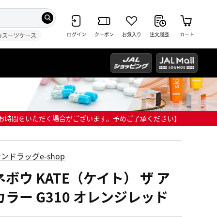
ログイン
クーポン
お気入り
注文履歴
カート
#スーツケース
までにお時間をいただく場合がございます。予めご了承ください】
ンドラッグe-shop
ボウ KATE（ケイト） ザ ア
カラー G310 オレンジレッド