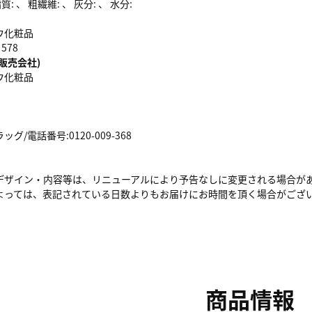
: 、 粗繊維: 、 灰分: 、 水分:
ウ化粧品
578
販売会社)
ウ化粧品
/電話番号:0120-009-368
デザイン・内容等は、リニューアルにより予告なしに変更される場合が
よっては、表記されている日数よりもお届けにお時間を頂く場合がござ
商品情報