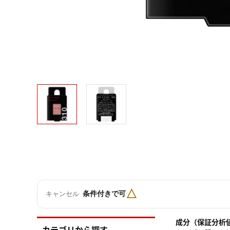
△
条件付きで可
キャンセル
成分（保証分析
カテゴリから探す