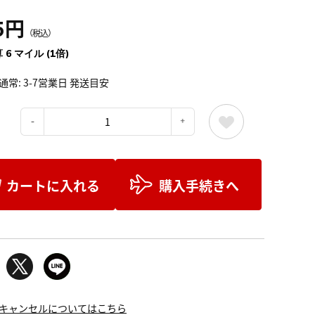
5円
（税込）
 6 マイル (1倍)
通常: 3-7営業日 発送目安
：
カートに入れる
購入手続きへ
キャンセルについてはこちら