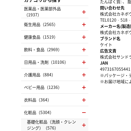
たんぱく質: 、 脂質
問い合わせ先
医薬品・医薬部外品
株式会社カネボ
（1937）
TEL0120‐518‐
衛生用品（2565）
メーカー名(製造
株式会社カネボ
健康食品（1519）
ブランド名
ケイト
飲料・食品（2969）
広告文責
株式会社サンドラッグ
日用品・洗剤（10106）
JAN
4973167055441
介護用品（884）
※パッケージ・
※お届け地域に
ベビー用品（1236）
衣料品（364）
化粧品（5304）
基礎化粧品（洗顔・クレン
ジング）（576）