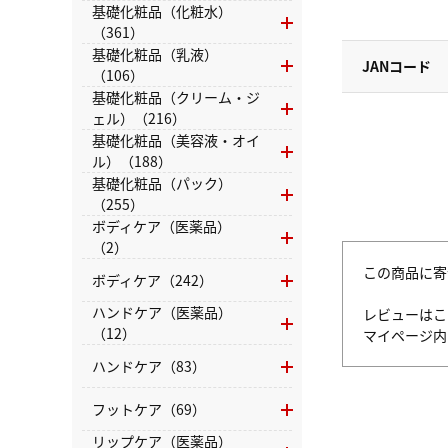
基礎化粧品（化粧水）
（361）
基礎化粧品（乳液）
JANコード
（106）
基礎化粧品（クリーム・ジ
ェル）（216）
基礎化粧品（美容液・オイ
ル）（188）
基礎化粧品（パック）
（255）
ボディケア（医薬品）
（2）
この商品に寄
ボディケア（242）
ハンドケア（医薬品）
レビューはこ
（12）
マイページ
ハンドケア（83）
フットケア（69）
リップケア（医薬品）