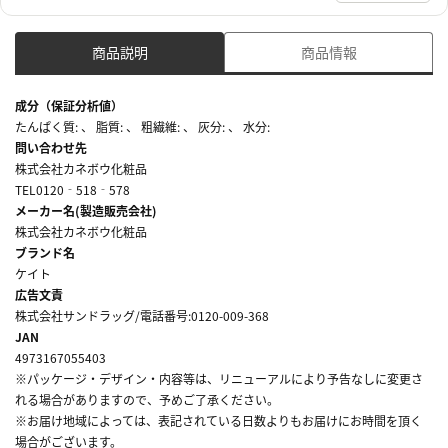
商品説明
商品情報
成分（保証分析値）
たんぱく質: 、 脂質: 、 粗繊維: 、 灰分: 、 水分:
問い合わせ先
株式会社カネボウ化粧品
TEL0120‐518‐578
メーカー名(製造販売会社)
株式会社カネボウ化粧品
ブランド名
ケイト
広告文責
株式会社サンドラッグ/電話番号:0120-009-368
JAN
4973167055403
※パッケージ・デザイン・内容等は、リニューアルにより予告なしに変更さ
れる場合がありますので、予めご了承ください。
※お届け地域によっては、表記されている日数よりもお届けにお時間を頂く
場合がございます。