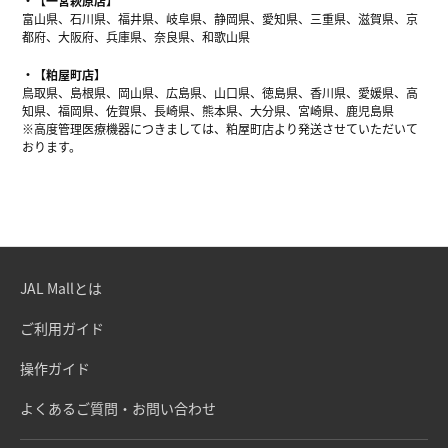
【一宮萩原店】
富山県、石川県、福井県、岐阜県、静岡県、愛知県、三重県、滋賀県、京
都府、大阪府、兵庫県、奈良県、和歌山県
【粕屋町店】
鳥取県、島根県、岡山県、広島県、山口県、徳島県、香川県、愛媛県、高
知県、福岡県、佐賀県、長崎県、熊本県、大分県、宮崎県、鹿児島県
※高度管理医療機器につきましては、粕屋町店より発送させていただいて
おります。
JAL Mallとは
ご利用ガイド
操作ガイド
よくあるご質問・お問い合わせ