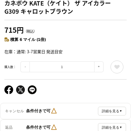
カネボウ KATE（ケイト） ザ アイカラー
G309 キャロットブラウン
715円
（税込）
積算 6 マイル (1倍)
在庫
通常: 3-7営業日 発送目安
購入数：
△
条件付きで可
キャンセル
詳細を見る
▼
△
条件付きで可
返品
詳細を見る
▼