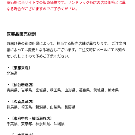
※価格は当サイトでの販売価格です。サンドラッグ各店の店頭価格とは異
なる場合がございますのでご了承ください。
医薬品販売店舗
お届け先の都道府県によって、担当する販売店舗が異なります。 ご注文内
容によっては変更となる場合もございます。ご注文時にメールにてお知ら
せいたしますので予めご了承ください。
【東雁来店】
北海道
【仙台岩沼店】
青森県、岩手県、宮城県、秋田県、山形県、福島県、茨城県、栃木県
【久喜菖蒲店】
群馬県、埼玉県、新潟県、山梨県、長野県
【東府中店・横浜瀬谷店】
千葉県、東京都、神奈川県、沖縄県