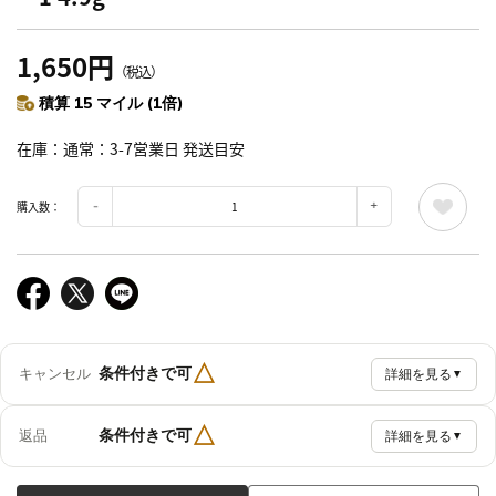
1,650円
（税込）
積算 15 マイル (1倍)
在庫
通常：3-7営業日 発送目安
購入数：
△
条件付きで可
キャンセル
詳細を見る
▼
△
条件付きで可
返品
詳細を見る
▼