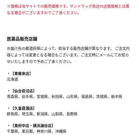
※価格は当サイトでの販売価格です。サンドラッグ各店の店頭価格とは異
なる場合がございますのでご了承ください。
医薬品販売店舗
お届け先の都道府県によって、担当する販売店舗が異なります。 ご注文内
容によっては変更となる場合もございます。ご注文時にメールにてお知ら
せいたしますので予めご了承ください。
【東雁来店】
北海道
【仙台岩沼店】
青森県、岩手県、宮城県、秋田県、山形県、福島県、茨城県、栃木県
【久喜菖蒲店】
群馬県、埼玉県、新潟県、山梨県、長野県
【東府中店・横浜瀬谷店】
千葉県、東京都、神奈川県、沖縄県