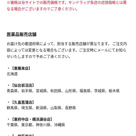
※価格は当サイトでの販売価格です。サンドラッグ各店の店頭価格とは異
なる場合がございますのでご了承ください。
医薬品販売店舗
お届け先の都道府県によって、担当する販売店舗が異なります。 ご注文内
容によっては変更となる場合もございます。ご注文時にメールにてお知ら
せいたしますので予めご了承ください。
【東雁来店】
北海道
【仙台岩沼店】
青森県、岩手県、宮城県、秋田県、山形県、福島県、茨城県、栃木県
【久喜菖蒲店】
群馬県、埼玉県、新潟県、山梨県、長野県
【東府中店・横浜瀬谷店】
千葉県、東京都、神奈川県、沖縄県