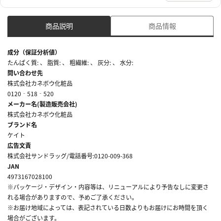
商品説明
商品情報
成分（保証分析値）
たんぱく質: 、 脂質: 、 粗繊維: 、 灰分: 、 水分:
問い合わせ先
株式会社カネボウ化粧品
0120‐518‐520
メーカー名(製造販売会社)
株式会社カネボウ化粧品
ブランド名
ケイト
広告文責
株式会社サンドラッグ/電話番号:0120-009-368
JAN
4973167028100
※パッケージ・デザイン・内容等は、リニューアルにより予告なしに変更さ
れる場合がありますので、予めご了承ください。
※お届け地域によっては、表記されている日数よりもお届けにお時間を頂く
場合がございます。