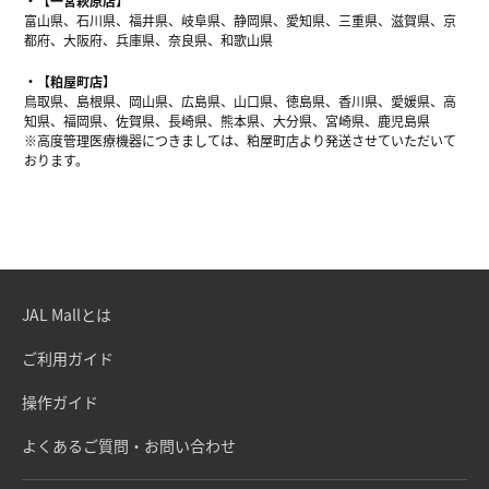
【一宮萩原店】
富山県、石川県、福井県、岐阜県、静岡県、愛知県、三重県、滋賀県、京
都府、大阪府、兵庫県、奈良県、和歌山県
【粕屋町店】
鳥取県、島根県、岡山県、広島県、山口県、徳島県、香川県、愛媛県、高
知県、福岡県、佐賀県、長崎県、熊本県、大分県、宮崎県、鹿児島県
※高度管理医療機器につきましては、粕屋町店より発送させていただいて
おります。
JAL Mallとは
ご利用ガイド
操作ガイド
よくあるご質問・お問い合わせ