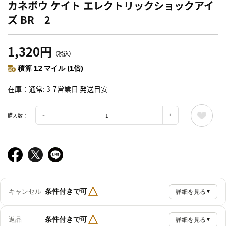
カネボウ ケイト エレクトリックショックアイ
ズ BR‐2
1,320円
（税込）
積算 12 マイル (1倍)
在庫
通常: 3-7営業日 発送目安
購入数：
△
条件付きで可
キャンセル
詳細を見る
▼
△
条件付きで可
返品
詳細を見る
▼