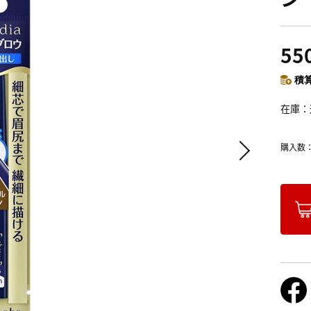
55
積算
在庫
購入数