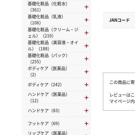
基礎化粧品（化粧水）
（361）
基礎化粧品（乳液）
JANコード
（106）
基礎化粧品（クリーム・ジ
ェル）（216）
基礎化粧品（美容液・オイ
ル）（188）
基礎化粧品（パック）
（255）
ボディケア（医薬品）
（2）
この商品に寄
ボディケア（242）
ハンドケア（医薬品）
レビューはこ
（12）
マイページ
ハンドケア（83）
フットケア（69）
リップケア（医薬品）