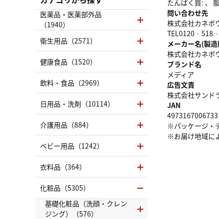
たんぱく質: 、 脂質
問い合わせ先
医薬品・医薬部外品
株式会社カネボ
（1940）
TEL0120‐518‐
衛生用品（2571）
メーカー名(製造
株式会社カネボ
健康食品（1520）
ブランド名
メディア
飲料・食品（2969）
広告文責
株式会社サンドラッグ
日用品・洗剤（10114）
JAN
4973167006733
介護用品（884）
※パッケージ・
※お届け地域に
ベビー用品（1242）
衣料品（364）
化粧品（5305）
基礎化粧品（洗顔・クレン
ジング）（576）