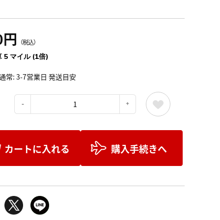
0円
（税込）
 5 マイル (1倍)
通常: 3-7営業日 発送目安
：
カートに入れる
購入手続きへ