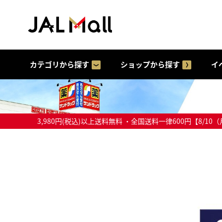
カテゴリから探す
ショップから探す
イ
3,980円(税込)以上送料無料 ・全国送料一律600円【