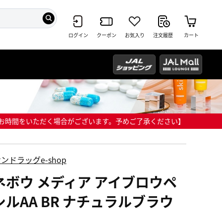
ログイン
クーポン
お気入り
注文履歴
カート
までにお時間をいただく場合がございます。予めご了承ください】
ンドラッグe-shop
ネボウ メディア アイブロウペ
シルAA BR ナチュラルブラウ