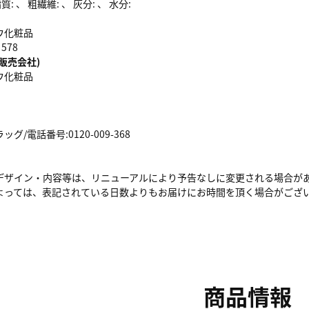
: 、 粗繊維: 、 灰分: 、 水分:
ウ化粧品
578
販売会社)
ウ化粧品
/電話番号:0120-009-368
デザイン・内容等は、リニューアルにより予告なしに変更される場合が
よっては、表記されている日数よりもお届けにお時間を頂く場合がござ
商品情報