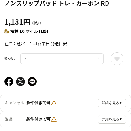
ノンスリップパッド トレ‐カーボン RD
1,131円
（税込）
積算 10 マイル (1倍)
在庫
通常：7-11営業日 発送目安
購入数：
△
条件付きで可
キャンセル
詳細を見る
▼
△
条件付きで可
返品
詳細を見る
▼