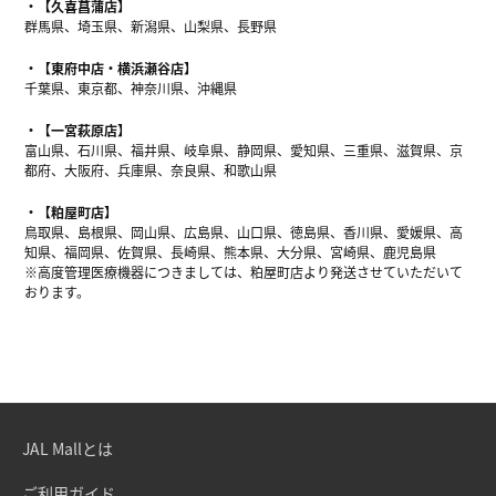
【久喜菖蒲店】
群馬県、埼玉県、新潟県、山梨県、長野県
【東府中店・横浜瀬谷店】
千葉県、東京都、神奈川県、沖縄県
【一宮萩原店】
富山県、石川県、福井県、岐阜県、静岡県、愛知県、三重県、滋賀県、京
都府、大阪府、兵庫県、奈良県、和歌山県
【粕屋町店】
鳥取県、島根県、岡山県、広島県、山口県、徳島県、香川県、愛媛県、高
知県、福岡県、佐賀県、長崎県、熊本県、大分県、宮崎県、鹿児島県
※高度管理医療機器につきましては、粕屋町店より発送させていただいて
おります。
JAL Mallとは
ご利用ガイド