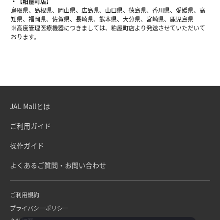
【粕屋町店】
鳥取県、島根県、岡山県、広島県、山口県、徳島県、香川県、愛媛県、高
知県、福岡県、佐賀県、長崎県、熊本県、大分県、宮崎県、鹿児島県
※高度管理医療機器につきましては、粕屋町店より発送させていただいて
おります。
JAL Mallとは
ご利用ガイド
操作ガイド
よくあるご質問・お問い合わせ
ご利用規約
プライバシーポリシー