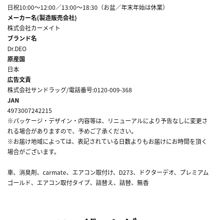
日祝10:00～12:00／13:00～18:30（お盆／年末年始は休業）
メーカー名(製造販売会社)
株式会社カーメイト
ブランド名
Dr.DEO
原産国
日本
広告文責
株式会社サンドラッグ/電話番号:0120-009-368
JAN
4973007242215
※パッケージ・デザイン・内容等は、リニューアルにより予告なしに変更さ
れる場合がありますので、予めご了承ください。
※お届け地域によっては、表記されている日数よりもお届けにお時間を頂く
場合がございます。
車、消臭剤、carmate、エアコン取付け、D273、ドクターデオ、プレミアム
ゴールド、エアコン取付タイプ、詰替え、詰替、無香