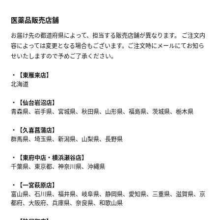
医薬品販売店舗
お届け先の都道府県によって、担当する販売店舗が異なります。 ご注文内
容によっては変更となる場合もございます。ご注文時にメールにてお知ら
せいたしますので予めご了承ください。
【東雁来店】
北海道
【仙台岩沼店】
青森県、岩手県、宮城県、秋田県、山形県、福島県、茨城県、栃木県
【久喜菖蒲店】
群馬県、埼玉県、新潟県、山梨県、長野県
【東府中店・横浜瀬谷店】
千葉県、東京都、神奈川県、沖縄県
【一宮萩原店】
富山県、石川県、福井県、岐阜県、静岡県、愛知県、三重県、滋賀県、京
都府、大阪府、兵庫県、奈良県、和歌山県