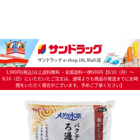
3,980円(税込)以上送料無料 ・全国送料一律600円【8/10（月）～
8/16（日）にいただいたご注文は、通常よりも商品の発送までにお時
間をいただく場合がございます。予めご了承ください】