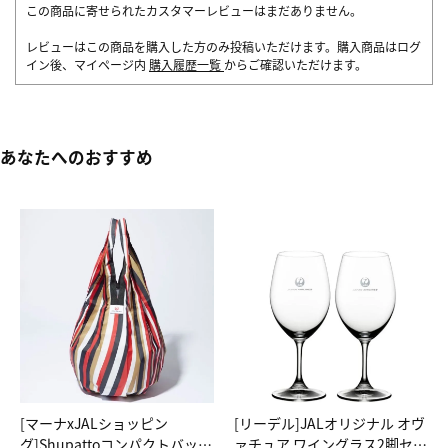
この商品に寄せられたカスタマーレビューはまだありません。
レビューはこの商品を購入した方のみ投稿いただけます。購入商品はログ
イン後、マイページ内
購入履歴一覧
からご確認いただけます。
あなたへのおすすめ
[マーナxJALショッピン
[リーデル]JALオリジナル オヴ
グ]Shupattoコンパクトバッグ
ァチュア ワイングラス2脚セッ