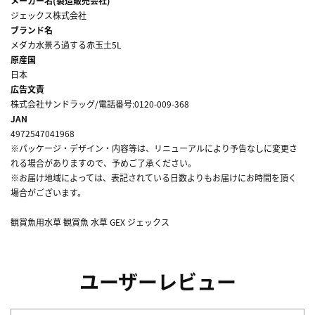
メーカー名(製造販売会社)
ジェックス株式会社
ブランド名
メダカ水景ろ過する赤玉土5L
原産国
日本
広告文責
株式会社サンドラッグ/電話番号:0120-009-368
JAN
4972547041968
※パッケージ・デザイン・内容等は、リニューアルにより予告なしに変更さ
れる場合がありますので、予めご了承ください。
※お届け地域によっては、表記されている日数よりもお届けにお時間を頂く
場合がございます。
観賞魚用水草 観賞魚 水草 GEX ジェックス
ユーザーレビュー