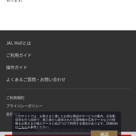
JAL Mallとは
ご利用ガイド
操作ガイド
よくあるご質問・お問い合わせ
ご利用規約
プライバシーポリシー
会社概要
このサイトでは、お客さまに適したお得な商品やサービスの案内、広告配
信等を行う目的で、第三者から提供された位置情報や広告データなどの情
報をお客さまの個人データと結びつけて利用する場合があります。詳細Q&A
は
こちら
を参照ください。
Copyright©Japan Airlines. All rights reserved.
確認