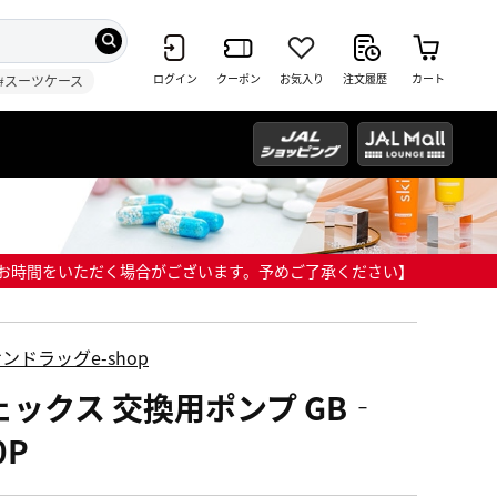
ログイン
クーポン
お気入り
注文履歴
カート
#スーツケース
までにお時間をいただく場合がございます。予めご了承ください】
ンドラッグe-shop
ェックス 交換用ポンプ GB‐
0P