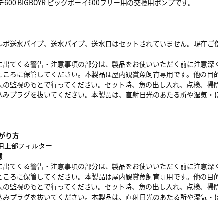
ンデ600 BIGBOYR ビッグボーイ600フリー用の交換用ポンプです。
ルボ送水パイプ、送水パイプ、送水口はセットされていません。現在ご
に出てくる警告・注意事項の部分は、製品をお使いいただく前に注意深
ところに保管してください。本製品は屋内観賞魚飼育専用です。他の目
人の監視のもとで行ってください。セット時、魚の出し入れ、点検、掃
込みプラグを抜いてください。本製品は、直射日光のあたる所や湿気・
がり方
魚用上部フィルター
意
に出てくる警告・注意事項の部分は、製品をお使いいただく前に注意深
ところに保管してください。本製品は屋内観賞魚飼育専用です。他の目
人の監視のもとで行ってください。セット時、魚の出し入れ、点検、掃
込みプラグを抜いてください。本製品は、直射日光のあたる所や湿気・