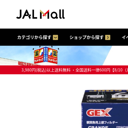
カテゴリから探す
ショップから探す
イ
3,980円(税込)以上送料無料 ・全国送料一律600円【