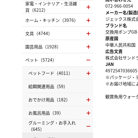
家電・インテリア・生活雑
072-966-0054
貨（6212）
メーカー名(製造
ジェックス株式
ホーム・キッチン（3976）
ブランド名
交換用ポンプGB－
文具（4744）
原産国
中華人民共和国
園芸用品（1928）
広告文責
株式会社サンドラッグ
ペット（5724）
JAN
4972547036605
ペットフード（4011）
※パッケージ・
※お届け地域に
給餌関連用品（59）
観賞魚用ウォータ
おでかけ用品（182）
お風呂用品（39）
グルーミング・お手入れ
（645）