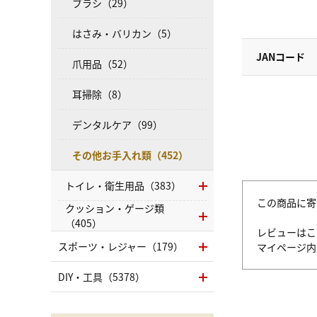
ブラシ（29）
はさみ・バリカン（5）
JANコード
爪用品（52）
耳掃除（8）
デンタルケア（99）
その他お手入れ類（452）
トイレ・衛生用品（383）
この商品に寄
クッション・ゲージ類
（405）
レビューはこ
スポーツ・レジャー（179）
マイページ
DIY・工具（5378）