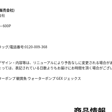
販売会社)
会社
600P
/電話番号:0120-009-368
デザイン・内容等は、リニューアルにより予告なしに変更される場合が
よっては、表記されている日数よりもお届けにお時間を頂く場合がござ
ーポンプ 観賞魚 ウォーターポンプ GEX ジェックス
商品情報