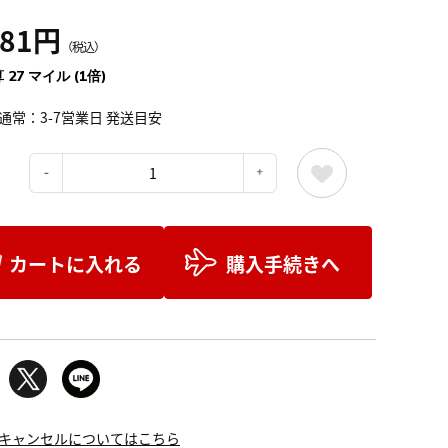
981円
（税込）
 27 マイル (1倍)
通常：3-7営業日 発送目安
：
カートに入れる
購入手続きへ
キャンセルについてはこちら