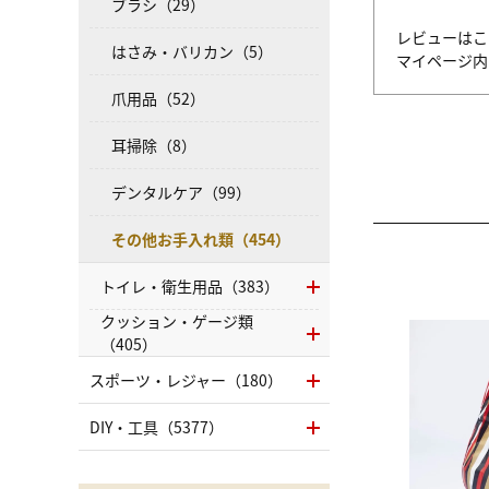
ブラシ（29）
レビューはこ
はさみ・バリカン（5）
マイページ
爪用品（52）
耳掃除（8）
デンタルケア（99）
その他お手入れ類（454）
トイレ・衛生用品（383）
クッション・ゲージ類
（405）
スポーツ・レジャー（180）
DIY・工具（5377）