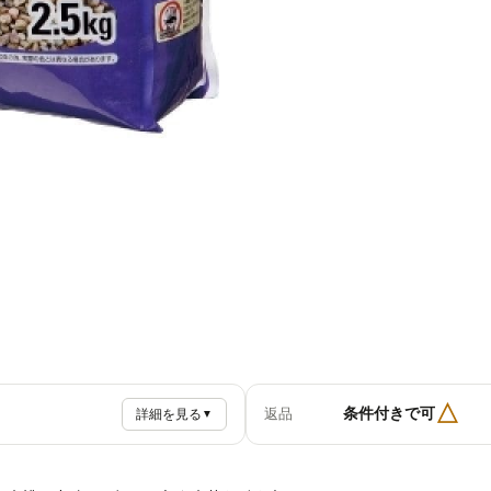
△
条件付きで可
返品
詳細を見る
▼