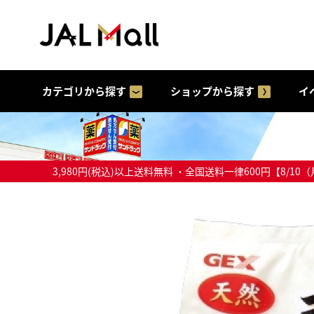
カテゴリから探す
ショップから探す
イ
3,980円(税込)以上送料無料 ・全国送料一律600円【