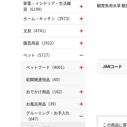
家電・インテリア・生活雑
観賞魚用水草 観賞
貨（6199）
ホーム・キッチン（3973）
文具（4741）
園芸用品（1922）
ペット（5717）
JANコード
ペットフード（4001）
給餌関連用品（60）
おでかけ用品（182）
お風呂用品（39）
グルーミング・お手入れ
（647）
この商品に寄