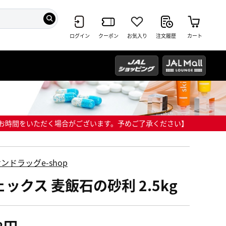
ログイン
クーポン
お気入り
注文履歴
カート
までにお時間をいただく場合がございます。予めご了承ください】
ンドラッグe-shop
ックス 麦飯石の砂利 2.5kg