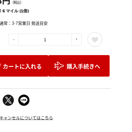
8円
（税込）
 6 マイル (1倍)
通常：3-7営業日 発送目安
：
カートに入れる
購入手続きへ
キャンセルについてはこちら