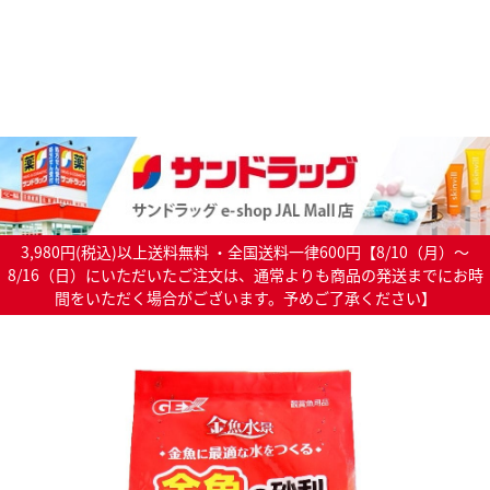
3,980円(税込)以上送料無料 ・全国送料一律600円【8/10（月）～
8/16（日）にいただいたご注文は、通常よりも商品の発送までにお時
間をいただく場合がございます。予めご了承ください】