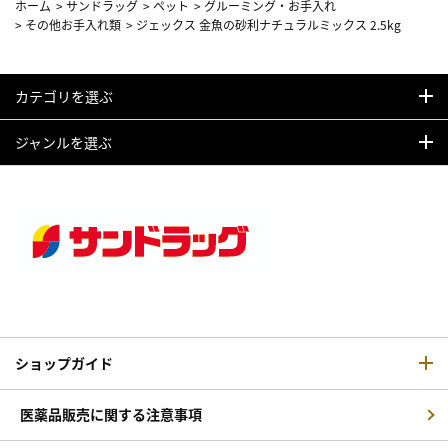
ホーム
>
サンドラッグ
>
ペット
>
グルーミング・お手入れ
>
その他お手入れ類
>
ジェックス 金魚の砂利ナチュラルミックス 2.5kg
カテゴリを選ぶ
ジャンルを選ぶ
ショップガイド
医薬品販売に関する注意事項