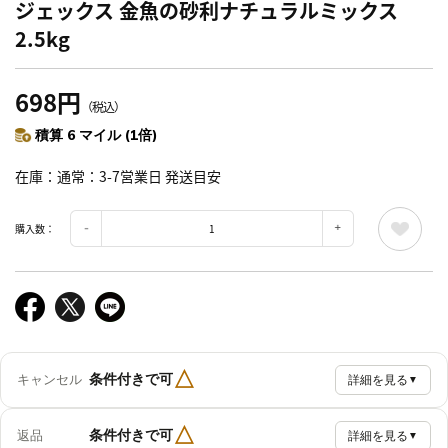
ジェックス 金魚の砂利ナチュラルミックス
2.5kg
698円
（税込）
積算 6 マイル (1倍)
在庫
通常：3-7営業日 発送目安
購入数：
△
条件付きで可
キャンセル
詳細を見る
▼
△
条件付きで可
返品
詳細を見る
▼