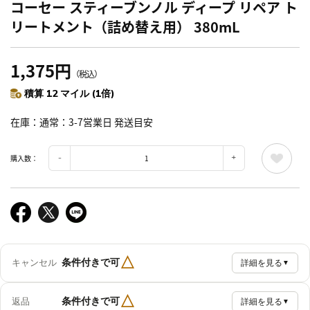
コーセー スティーブンノル ディープ リペア ト
リートメント（詰め替え用） 380mL
1,375円
（税込）
積算 12 マイル (1倍)
在庫
通常：3-7営業日 発送目安
購入数：
△
条件付きで可
キャンセル
詳細を見る
▼
△
条件付きで可
返品
詳細を見る
▼