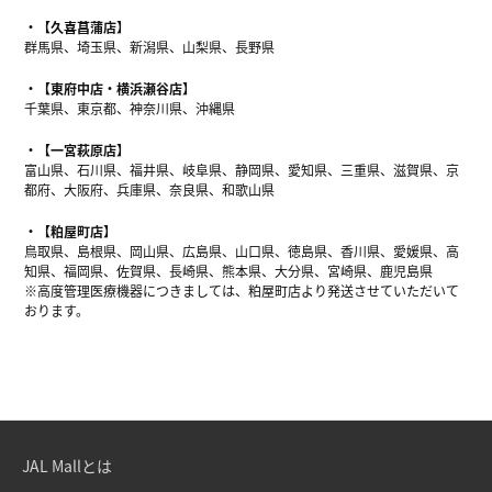
【久喜菖蒲店】
群馬県、埼玉県、新潟県、山梨県、長野県
【東府中店・横浜瀬谷店】
千葉県、東京都、神奈川県、沖縄県
【一宮萩原店】
富山県、石川県、福井県、岐阜県、静岡県、愛知県、三重県、滋賀県、京
都府、大阪府、兵庫県、奈良県、和歌山県
【粕屋町店】
鳥取県、島根県、岡山県、広島県、山口県、徳島県、香川県、愛媛県、高
知県、福岡県、佐賀県、長崎県、熊本県、大分県、宮崎県、鹿児島県
※高度管理医療機器につきましては、粕屋町店より発送させていただいて
おります。
JAL Mallとは