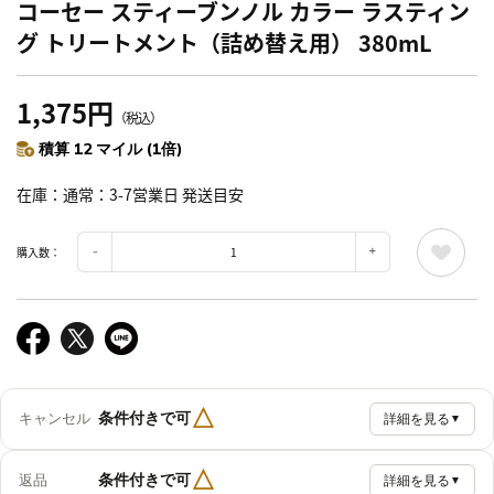
コーセー スティーブンノル カラー ラスティン
グ トリートメント（詰め替え用） 380mL
1,375円
（税込）
積算 12 マイル (1倍)
在庫
通常：3-7営業日 発送目安
購入数：
△
条件付きで可
キャンセル
詳細を見る
▼
△
条件付きで可
返品
詳細を見る
▼