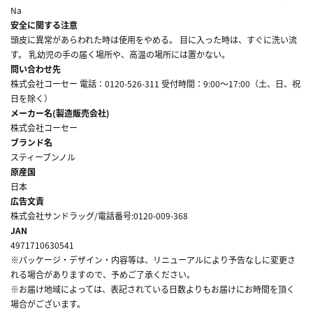
Na
安全に関する注意
頭皮に異常があらわれた時は使用をやめる。 目に入った時は、すぐに洗い流
す。 乳幼児の手の届く場所や、高温の場所には置かない。
問い合わせ先
株式会社コーセー 電話：0120-526-311 受付時間：9:00～17:00（土、日、祝
日を除く）
メーカー名(製造販売会社)
株式会社コーセー
ブランド名
スティーブンノル
原産国
日本
広告文責
株式会社サンドラッグ/電話番号:0120-009-368
JAN
4971710630541
※パッケージ・デザイン・内容等は、リニューアルにより予告なしに変更さ
れる場合がありますので、予めご了承ください。
※お届け地域によっては、表記されている日数よりもお届けにお時間を頂く
場合がございます。