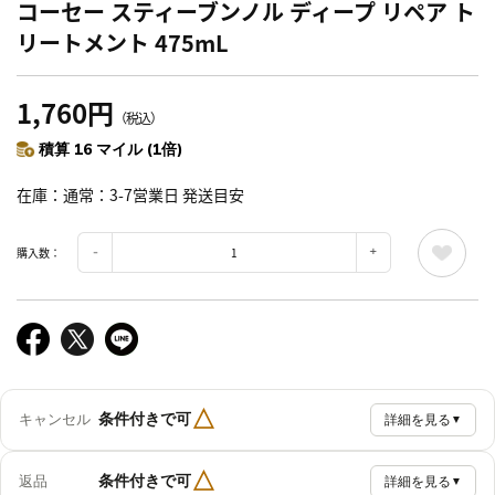
コーセー スティーブンノル ディープ リペア ト
リートメント 475mL
1,760円
（税込）
積算 16 マイル (1倍)
在庫
通常：3-7営業日 発送目安
購入数：
△
条件付きで可
キャンセル
詳細を見る
▼
△
条件付きで可
返品
詳細を見る
▼