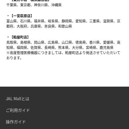
千葉県、東京都、神奈川県、沖縄県
【一宮萩原店】
富山県、石川県、福井県、岐阜県、静岡県、愛知県、三重県、滋賀県、京
都府、大阪府、兵庫県、奈良県、和歌山県
【粕屋町店】
鳥取県、島根県、岡山県、広島県、山口県、徳島県、香川県、愛媛県、高
知県、福岡県、佐賀県、長崎県、熊本県、大分県、宮崎県、鹿児島県
※高度管理医療機器につきましては、粕屋町店より発送させていただいて
おります。
JAL Mallとは
ご利用ガイド
操作ガイド