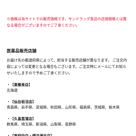
※価格は当サイトでの販売価格です。サンドラッグ各店の店頭価格とは異
なる場合がございますのでご了承ください。
医薬品販売店舗
お届け先の都道府県によって、担当する販売店舗が異なります。 ご注文内
容によっては変更となる場合もございます。ご注文時にメールにてお知ら
せいたしますので予めご了承ください。
【東雁来店】
北海道
【仙台岩沼店】
青森県、岩手県、宮城県、秋田県、山形県、福島県、茨城県、栃木県
【久喜菖蒲店】
群馬県、埼玉県、新潟県、山梨県、長野県
【東府中店・横浜瀬谷店】