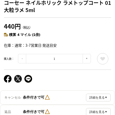
コーセー ネイルホリック ラメトップコート 01
大粒ラメ 5ml
440円
（税込）
積算 4 マイル (1倍)
在庫
通常：3-7営業日 発送目安
購入数：
△
条件付きで可
キャンセル
詳細を見る
▼
△
条件付きで可
返品
詳細を見る
▼