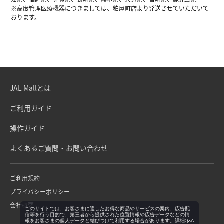
※高度管理医療機器につきましては、粕屋町店より発送させていただいて
おります。
JAL Mallとは
ご利用ガイド
操作ガイド
よくあるご質問・お問い合わせ
ご利用規約
プライバシーポリシー
会社概要
このサイトでは、お客さまに適したお得な商品やサービスの案内、広告配
信等を行う目的で、第三者から提供された位置情報や広告データなどの情
報をお客さまの個人データと結びつけて利用する場合があります。詳細Q&A