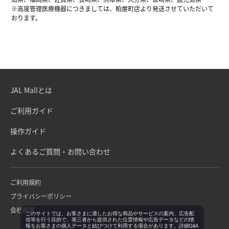
※高度管理医療機器につきましては、粕屋町店より発送させていただいて
おります。
JAL Mallとは
ご利用ガイド
操作ガイド
よくあるご質問・お問い合わせ
ご利用規約
プライバシーポリシー
会社概要
このサイトでは、お客さまに適したお得な商品やサービスの案内、広告配
信等を行う目的で、第三者から提供された位置情報や広告データなどの情
報をお客さまの個人データと結びつけて利用する場合があります。詳細Q&A