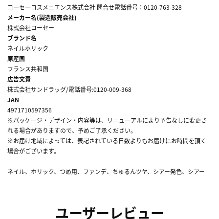
コーセーコスメニエンス株式会社 問合せ電話番号：0120-763-328
メーカー名(製造販売会社)
株式会社コーセー
ブランド名
ネイルホリック
原産国
フランス共和国
広告文責
株式会社サンドラッグ/電話番号:0120-009-368
JAN
4971710597356
※パッケージ・デザイン・内容等は、リニューアルにより予告なしに変更さ
れる場合がありますので、予めご了承ください。
※お届け地域によっては、表記されている日数よりもお届けにお時間を頂く
場合がございます。
ネイル、ホリック、つめ用、ファンデ、ちゅるんツヤ、シアー発色、シアー
ユーザーレビュー