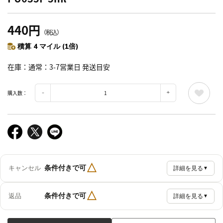
440円
（税込）
積算 4 マイル (1倍)
在庫
通常：3-7営業日 発送目安
購入数：
△
条件付きで可
キャンセル
詳細を見る
▼
△
条件付きで可
返品
詳細を見る
▼