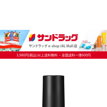
3,980円(税込)以上送料無料 ・全国送料一律600円