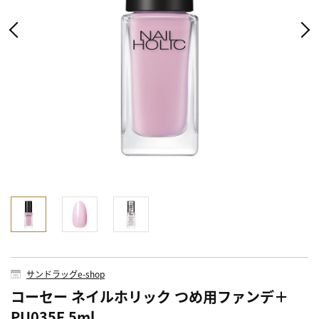
サンドラッグe-shop
コーセー ネイルホリック つめ用ファンデ＋
PU035F 5ml