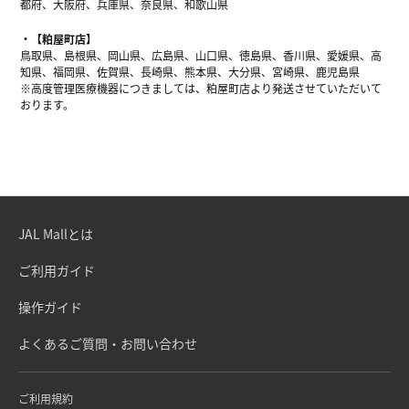
都府、大阪府、兵庫県、奈良県、和歌山県
【粕屋町店】
鳥取県、島根県、岡山県、広島県、山口県、徳島県、香川県、愛媛県、高
知県、福岡県、佐賀県、長崎県、熊本県、大分県、宮崎県、鹿児島県
※高度管理医療機器につきましては、粕屋町店より発送させていただいて
おります。
JAL Mallとは
ご利用ガイド
操作ガイド
よくあるご質問・お問い合わせ
ご利用規約