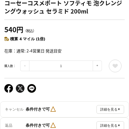
コーセーコスメポート ソフティモ 泡クレンジ
ングウォッシュ セラミド 200ml
540円
（税込）
積算 4 マイル (1倍)
在庫
通常: 2-4営業日 発送目安
購入数：
△
条件付きで可
キャンセル
詳細を見る
▼
△
条件付きで可
返品
詳細を見る
▼