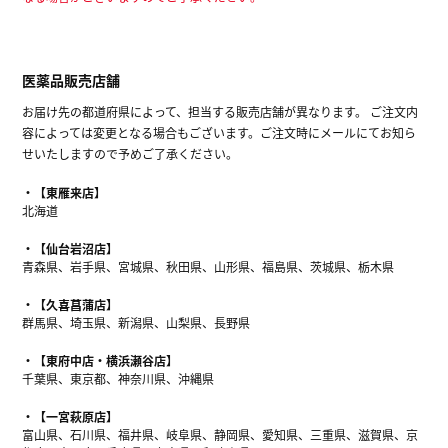
医薬品販売店舗
お届け先の都道府県によって、担当する販売店舗が異なります。 ご注文内
容によっては変更となる場合もございます。ご注文時にメールにてお知ら
せいたしますので予めご了承ください。
【東雁来店】
北海道
【仙台岩沼店】
青森県、岩手県、宮城県、秋田県、山形県、福島県、茨城県、栃木県
【久喜菖蒲店】
群馬県、埼玉県、新潟県、山梨県、長野県
【東府中店・横浜瀬谷店】
千葉県、東京都、神奈川県、沖縄県
【一宮萩原店】
富山県、石川県、福井県、岐阜県、静岡県、愛知県、三重県、滋賀県、京