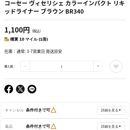
コーセー ヴィセリシェ カラーインパクト リキ
ッドライナー ブラウン BR340
1,100円
（税込）
積算 10 マイル (1倍)
在庫
通常: 3-7営業日 発送目安
購入数：
△
条件付きで可
キャンセル
詳細を見る
▼
△
条件付きで可
返品
詳細を見る
▼