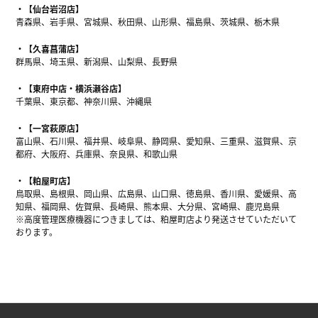
【仙台岩沼店】
青森県、岩手県、宮城県、秋田県、山形県、福島県、茨城県、栃木県
【久喜菖蒲店】
群馬県、埼玉県、新潟県、山梨県、長野県
【東府中店・横浜瀬谷店】
千葉県、東京都、神奈川県、沖縄県
【一宮萩原店】
富山県、石川県、福井県、岐阜県、静岡県、愛知県、三重県、滋賀県、京
都府、大阪府、兵庫県、奈良県、和歌山県
【粕屋町店】
鳥取県、島根県、岡山県、広島県、山口県、徳島県、香川県、愛媛県、高
知県、福岡県、佐賀県、長崎県、熊本県、大分県、宮崎県、鹿児島県
※高度管理医療機器につきましては、粕屋町店より発送させていただいて
おります。