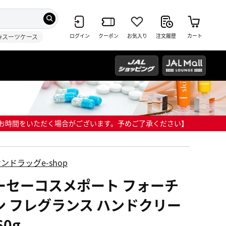
ログイン
クーポン
お気入り
注文履歴
カート
#スーツケース
までにお時間をいただく場合がございます。予めご了承ください】
ンドラッグe-shop
ーセーコスメポート フォーチ
ン フレグランス ハンドクリー
60g