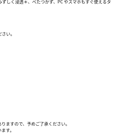
ずしく浸透＊、べたつかず、PC やスマホもすぐ使えるタ
ださい。
ありますので、予めご了承ください。
います。