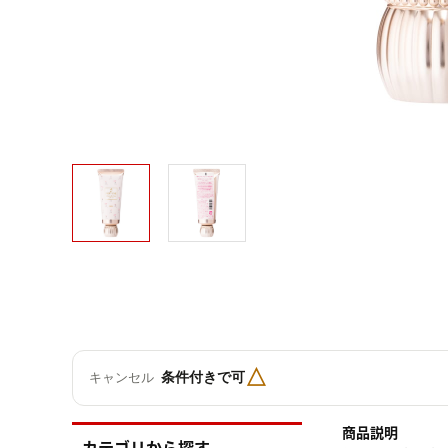
△
条件付きで可
キャンセル
商品説明
カテゴリから探す