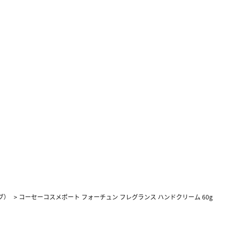
ブ）
>
コーセーコスメポート フォーチュン フレグランス ハンドクリーム 60g