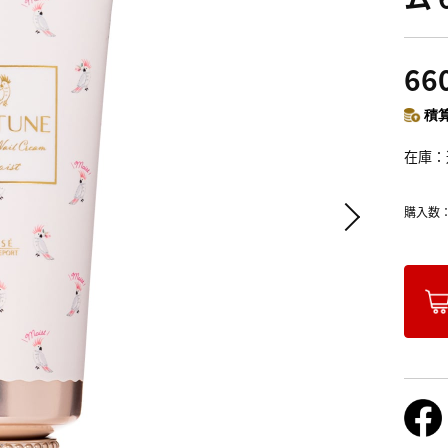
66
積算
在庫
購入数