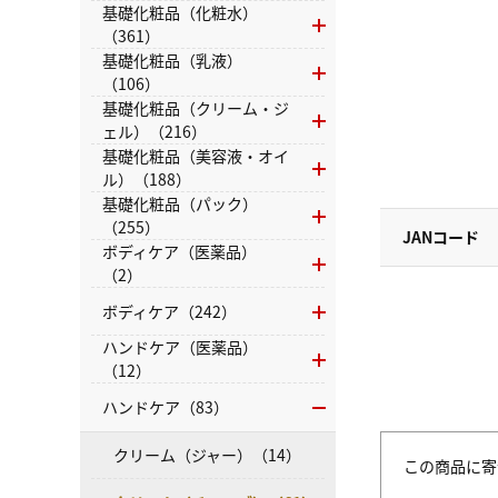
基礎化粧品（化粧水）
（361）
基礎化粧品（乳液）
（106）
基礎化粧品（クリーム・ジ
ェル）（216）
基礎化粧品（美容液・オイ
ル）（188）
基礎化粧品（パック）
（255）
JANコード
ボディケア（医薬品）
（2）
ボディケア（242）
ハンドケア（医薬品）
（12）
ハンドケア（83）
クリーム（ジャー）（14）
この商品に寄