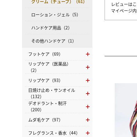
クリーム（チューブ）（61）
レビューはこ
マイページ
ローション・ジェル（5）
ハンドケア用品（2）
その他ハンドケア（1）
フットケア（69）
リップケア（医薬品）
（2）
リップケア（93）
日焼け止め・サンオイル
（132）
デオドラント・制汗
（200）
ムダ毛ケア（97）
フレグランス・香水（44）