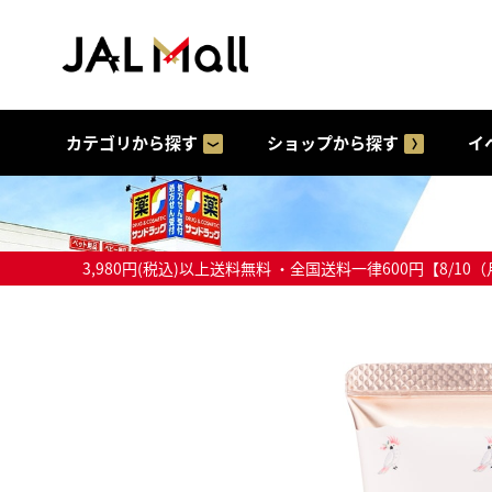
カテゴリから探す
ショップから探す
イ
3,980円(税込)以上送料無料 ・全国送料一律600円【