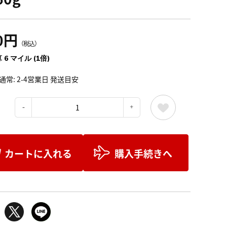
0円
（税込）
 6 マイル (1倍)
通常: 2-4営業日 発送目安
：
カートに入れる
購入手続きへ