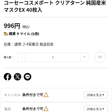
コーセーコスメポート クリアターン 純国産米
マスクEX 40枚入
996円
（税込）
積算 9 マイル (1倍)
在庫
通常: 2-4営業日 発送目安
購入数：
△
条件付きで可
キャンセル
詳細を見る
▼
△
条件付きで可
返品
詳細を見る
▼