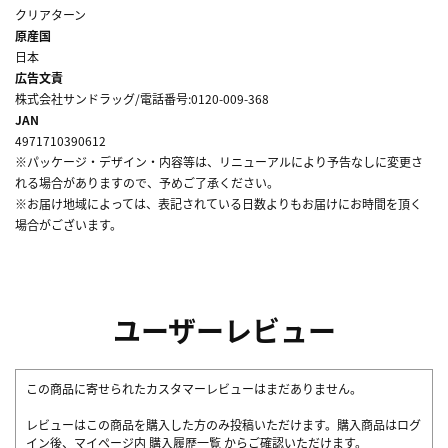
クリアターン
原産国
日本
広告文責
株式会社サンドラッグ/電話番号:0120-009-368
JAN
4971710390612
※パッケージ・デザイン・内容等は、リニューアルにより予告なしに変更さ
れる場合がありますので、予めご了承ください。
※お届け地域によっては、表記されている日数よりもお届けにお時間を頂く
場合がございます。
ユーザーレビュー
この商品に寄せられたカスタマーレビューはまだありません。
レビューはこの商品を購入した方のみ投稿いただけます。購入商品はログ
イン後、マイページ内
購入履歴一覧
からご確認いただけます。