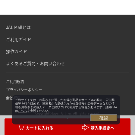
JAL Mallとは
ご利用ガイド
操作ガイド
よくあるご質問・お問い合わせ
ご利用規約
プライバシーポリシー
会社概要
このサイトでは、お客さまに適したお得な商品やサービスの案内、広告配
信等を行う目的で、第三者から提供された位置情報や広告データなどの情
報をお客さまの個人データと結びつけて利用する場合があります。詳細Q&A
は
こちら
を参照ください。
Copyright©Japan Airlines. All rights reserved.
確認
購入手続きへ