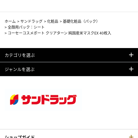
ホーム
>
サンドラッグ
>
化粧品
>
基礎化粧品（パック）
>
全顔用パック：シート
>
コーセーコスメポート クリアターン 純国産米マスクEX 40枚入
カテゴリを選ぶ
ジャンルを選ぶ
ショップガイド