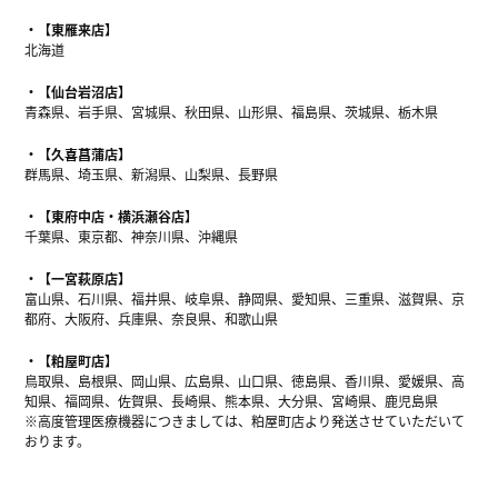
【東雁来店】
北海道
【仙台岩沼店】
青森県、岩手県、宮城県、秋田県、山形県、福島県、茨城県、栃木県
【久喜菖蒲店】
群馬県、埼玉県、新潟県、山梨県、長野県
【東府中店・横浜瀬谷店】
千葉県、東京都、神奈川県、沖縄県
【一宮萩原店】
富山県、石川県、福井県、岐阜県、静岡県、愛知県、三重県、滋賀県、京
都府、大阪府、兵庫県、奈良県、和歌山県
【粕屋町店】
鳥取県、島根県、岡山県、広島県、山口県、徳島県、香川県、愛媛県、高
知県、福岡県、佐賀県、長崎県、熊本県、大分県、宮崎県、鹿児島県
※高度管理医療機器につきましては、粕屋町店より発送させていただいて
おります。