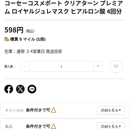
コーセーコスメポート クリアターン プレミア
ム ロイヤルジュレマスク ヒアルロン酸 4回分
598円
（税込）
積算 5 マイル (1倍)
在庫
通常: 2-4営業日 発送目安
購入数：
△
条件付きで可
キャンセル
詳細を見る
▼
△
条件付きで可
返品
詳細を見る
▼