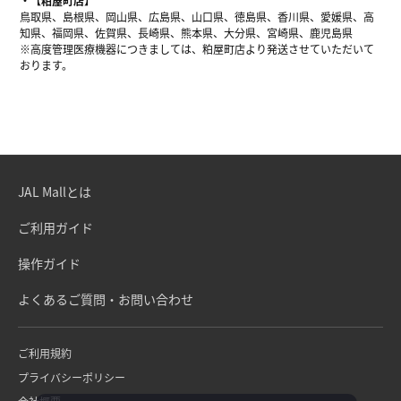
【粕屋町店】
鳥取県、島根県、岡山県、広島県、山口県、徳島県、香川県、愛媛県、高
知県、福岡県、佐賀県、長崎県、熊本県、大分県、宮崎県、鹿児島県
※高度管理医療機器につきましては、粕屋町店より発送させていただいて
おります。
JAL Mallとは
ご利用ガイド
操作ガイド
よくあるご質問・お問い合わせ
ご利用規約
プライバシーポリシー