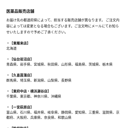
医薬品販売店舗
お届け先の都道府県によって、担当する販売店舗が異なります。 ご注文内
容によっては変更となる場合もございます。ご注文時にメールにてお知ら
せいたしますので予めご了承ください。
【東雁来店】
北海道
【仙台岩沼店】
青森県、岩手県、宮城県、秋田県、山形県、福島県、茨城県、栃木県
【久喜菖蒲店】
群馬県、埼玉県、新潟県、山梨県、長野県
【東府中店・横浜瀬谷店】
千葉県、東京都、神奈川県、沖縄県
【一宮萩原店】
富山県、石川県、福井県、岐阜県、静岡県、愛知県、三重県、滋賀県、京
都府、大阪府、兵庫県、奈良県、和歌山県