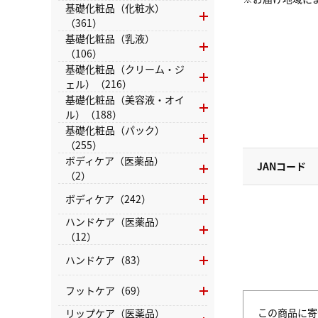
基礎化粧品（化粧水）
（361）
基礎化粧品（乳液）
（106）
基礎化粧品（クリーム・ジ
ェル）（216）
基礎化粧品（美容液・オイ
ル）（188）
基礎化粧品（パック）
（255）
ボディケア（医薬品）
JANコード
（2）
ボディケア（242）
ハンドケア（医薬品）
（12）
ハンドケア（83）
フットケア（69）
この商品に寄
リップケア（医薬品）