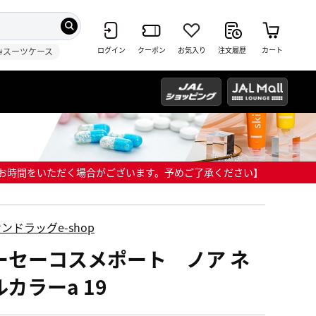
ログイン
クーポン
お気入り
注文履歴
カート
#スーツケース
までにお時間をいただく場合がございます。予めご了承ください】
ンドラッグe-shop
ーセーコスメポート ノア ネ
カラーa 19