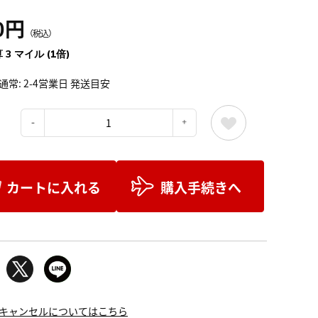
0円
（税込）
 3 マイル (1倍)
通常: 2-4営業日 発送目安
：
カートに入れる
購入手続きへ
キャンセルについてはこちら