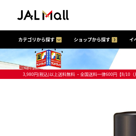
カテゴリから探す
ショップから探す
イ
3,980円(税込)以上送料無料 ・全国送料一律600円【