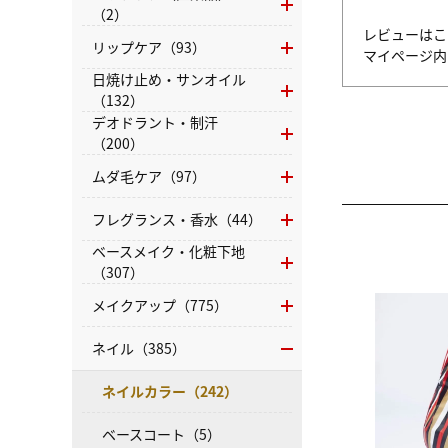
（2）
レビューはこ
リップケア（93）
マイページ
日焼け止め・サンオイル
（132）
デオドラント・制汗
（200）
ムダ毛ケア（97）
フレグランス・香水（44）
ベースメイク・化粧下地
（307）
メイクアップ（775）
ネイル（385）
ネイルカラー（242）
ベースコート（5）