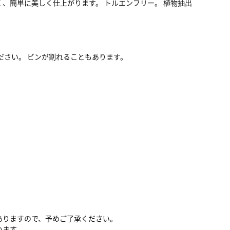
、簡単に美しく仕上がります。 トルエンフリー。 植物抽出
ださい。 ビンが割れることもあります。
ありますので、予めご了承ください。
います。