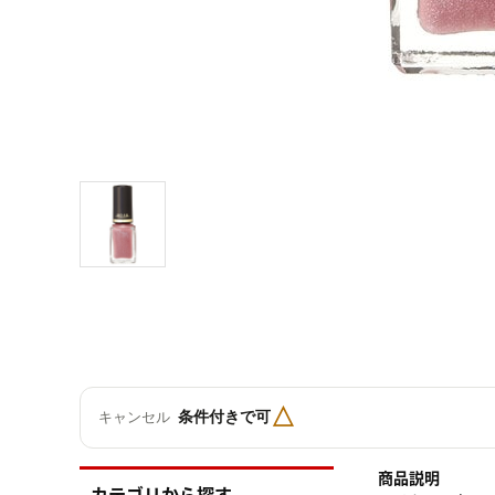
△
条件付きで可
キャンセル
商品説明
カテゴリから探す