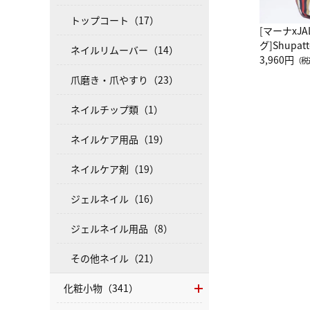
トップコート（17）
[マーナxJ
グ]Shup
ネイルリムーバー（14）
グ Drop 
3,960円
（税
（LC）ス
爪磨き・爪やすり（23）
ネイルチップ類（1）
ネイルケア用品（19）
ネイルケア剤（19）
ジェルネイル（16）
ジェルネイル用品（8）
その他ネイル（21）
化粧小物（341）