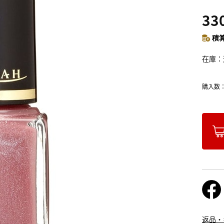
33
積算
在庫
購入数
返品・