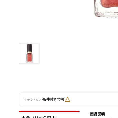
△
条件付きで可
キャンセル
商品説明
カテゴリから探す