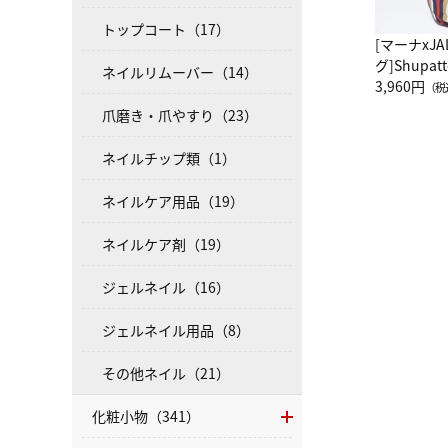
トップコート（17）
[マーナxJ
グ]Shup
ネイルリムーバー（14）
グ Drop 
3,960円
（税
（LC）ス
爪磨き・爪やすり（23）
ネイルチップ類（1）
ネイルケア用品（19）
ネイルケア剤（19）
ジェルネイル（16）
ジェルネイル用品（8）
その他ネイル（21）
化粧小物（341）