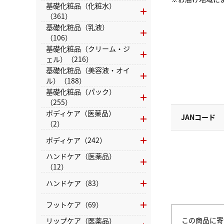
基礎化粧品（化粧水）
（361）
基礎化粧品（乳液）
（106）
基礎化粧品（クリーム・ジ
ェル）（216）
基礎化粧品（美容液・オイ
ル）（188）
基礎化粧品（パック）
（255）
ボディケア（医薬品）
JANコード
（2）
ボディケア（242）
ハンドケア（医薬品）
（12）
ハンドケア（83）
フットケア（69）
この商品に寄
リップケア（医薬品）