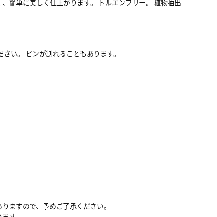
、簡単に美しく仕上がります。 トルエンフリー。 植物抽出
ださい。 ビンが割れることもあります。
ありますので、予めご了承ください。
います。