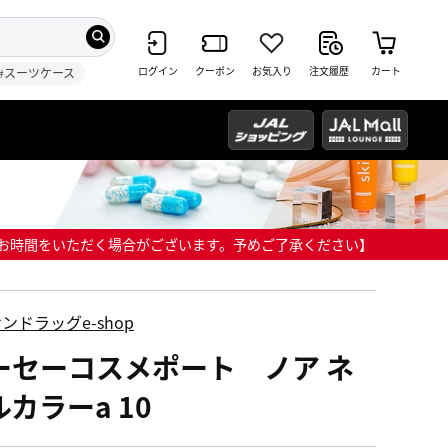
ログイン
クーポン
お気入り
注文履歴
カート
#スーツケース
までにお時間をいただく場合がございます。予めご了承ください】
ンドラッグe-shop
ーセーコスメポート ノア ネ
カラーa 10