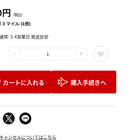
0円
（税込）
 3 マイル (1倍)
通常: 2-4営業日 発送目安
：
カートに入れる
購入手続きへ
キャンセルについてはこちら