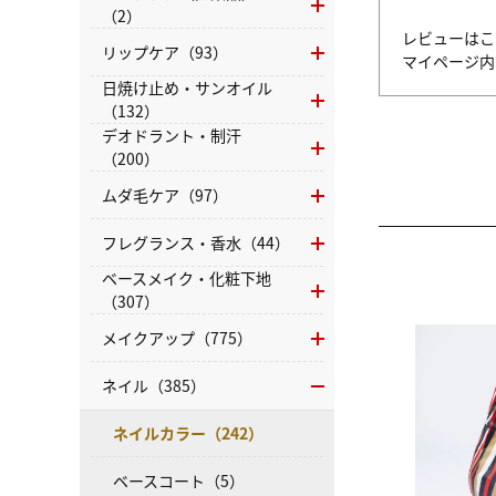
（2）
レビューはこ
リップケア（93）
マイページ
日焼け止め・サンオイル
（132）
デオドラント・制汗
（200）
ムダ毛ケア（97）
フレグランス・香水（44）
ベースメイク・化粧下地
（307）
メイクアップ（775）
ネイル（385）
ネイルカラー（242）
ベースコート（5）