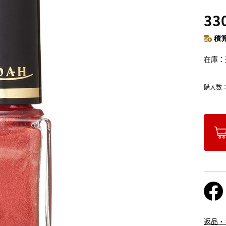
33
積算
在庫
購入数
返品・