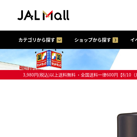
カテゴリから探す
ショップから探す
イ
3,980円(税込)以上送料無料 ・全国送料一律600円【