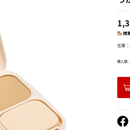
1,
積算
在庫
購入数