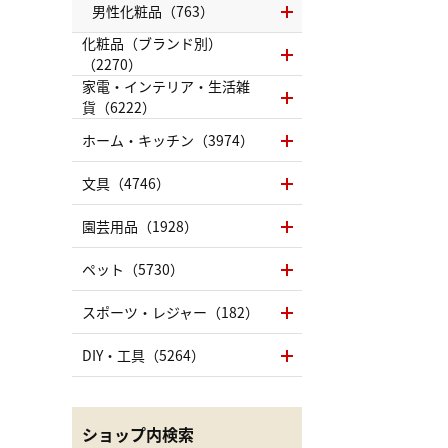
男性化粧品（763）
化粧品（ブランド別）
（2270）
家電・インテリア・生活雑
貨（6222）
ホーム・キッチン（3974）
文具（4746）
園芸用品（1928）
ペット（5730）
スポーツ・レジャー（182）
DIY・工具（5264）
ショップ内検索