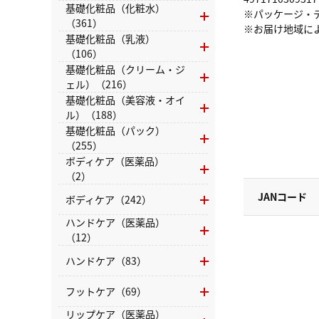
基礎化粧品（化粧水）
※パッケージ・
（361）
※お届け地域に
基礎化粧品（乳液）
（106）
基礎化粧品（クリーム・ジ
ェル）（216）
基礎化粧品（美容液・オイ
ル）（188）
基礎化粧品（パック）
（255）
ボディケア（医薬品）
（2）
JANコード
ボディケア（242）
ハンドケア（医薬品）
（12）
ハンドケア（83）
フットケア（69）
リップケア（医薬品）