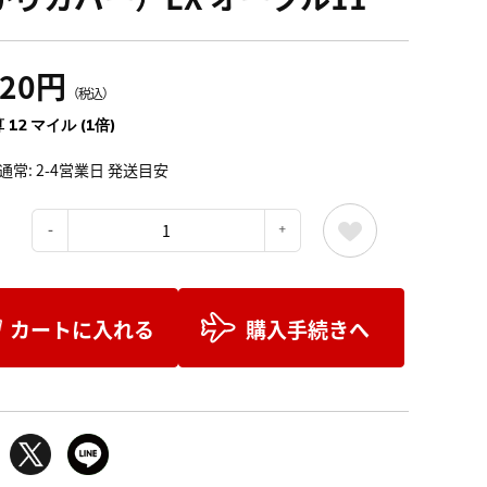
320円
（税込）
 12 マイル (1倍)
通常: 2-4営業日 発送目安
：
カートに入れる
購入手続きへ