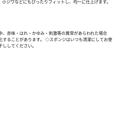
、小ジワなどにもぴったりフィットし、均一に仕上げます。
中、赤味・はれ・かゆみ・刺激等の異常があらわれた場合
化することがあります。 ◇スポンジはいつも清潔にしてお使
干ししてください。