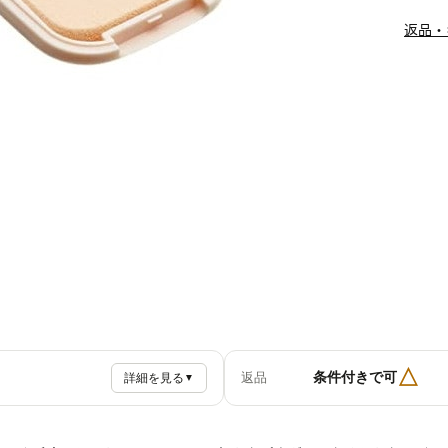
返品・
△
条件付きで可
返品
詳細を見る
▼