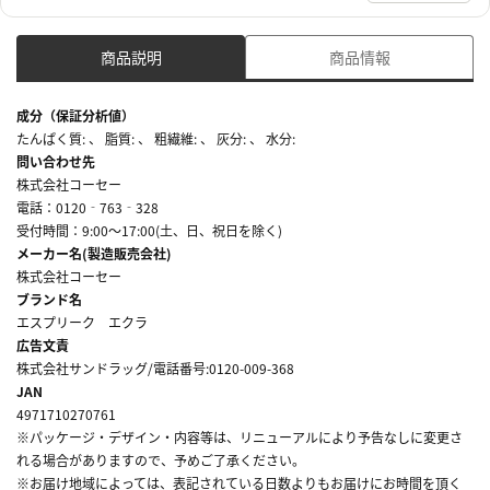
商品説明
商品情報
成分（保証分析値）
たんぱく質: 、 脂質: 、 粗繊維: 、 灰分: 、 水分:
問い合わせ先
株式会社コーセー
電話：0120‐763‐328
受付時間：9:00～17:00(土、日、祝日を除く)
メーカー名(製造販売会社)
株式会社コーセー
ブランド名
エスプリーク エクラ
広告文責
株式会社サンドラッグ/電話番号:0120-009-368
JAN
4971710270761
※パッケージ・デザイン・内容等は、リニューアルにより予告なしに変更さ
れる場合がありますので、予めご了承ください。
※お届け地域によっては、表記されている日数よりもお届けにお時間を頂く