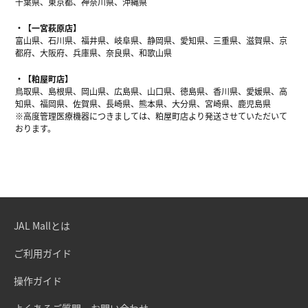
千葉県、東京都、神奈川県、沖縄県
【一宮萩原店】
富山県、石川県、福井県、岐阜県、静岡県、愛知県、三重県、滋賀県、京
都府、大阪府、兵庫県、奈良県、和歌山県
【粕屋町店】
鳥取県、島根県、岡山県、広島県、山口県、徳島県、香川県、愛媛県、高
知県、福岡県、佐賀県、長崎県、熊本県、大分県、宮崎県、鹿児島県
※高度管理医療機器につきましては、粕屋町店より発送させていただいて
おります。
JAL Mallとは
ご利用ガイド
操作ガイド