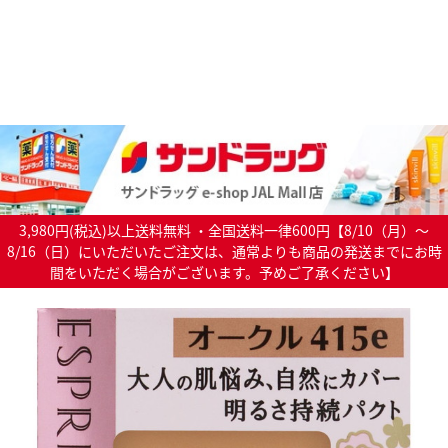
3,980円(税込)以上送料無料 ・全国送料一律600円【8/10（月）～
8/16（日）にいただいたご注文は、通常よりも商品の発送までにお時
間をいただく場合がございます。予めご了承ください】