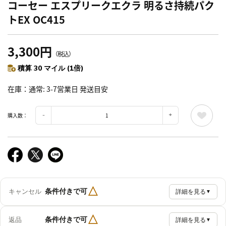
コーセー エスプリークエクラ 明るさ持続パク
トEX OC415
3,300円
（税込）
積算 30 マイル (1倍)
在庫
通常: 3-7営業日 発送目安
購入数：
△
条件付きで可
キャンセル
詳細を見る
▼
△
条件付きで可
返品
詳細を見る
▼