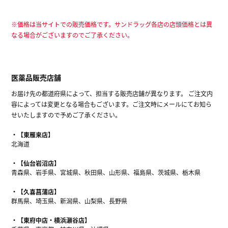
※価格は当サイトでの販売価格です。サンドラッグ各店の店頭価格とは異
なる場合がございますのでご了承ください。
医薬品販売店舗
お届け先の都道府県によって、担当する販売店舗が異なります。 ご注文内
容によっては変更となる場合もございます。ご注文時にメールにてお知ら
せいたしますので予めご了承ください。
【東雁来店】
北海道
【仙台岩沼店】
青森県、岩手県、宮城県、秋田県、山形県、福島県、茨城県、栃木県
【久喜菖蒲店】
群馬県、埼玉県、新潟県、山梨県、長野県
【東府中店・横浜瀬谷店】