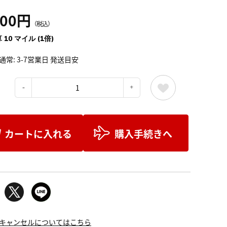
100円
（税込）
 10 マイル (1倍)
通常: 3-7営業日 発送目安
：
カートに入れる
購入手続きへ
キャンセルについてはこちら