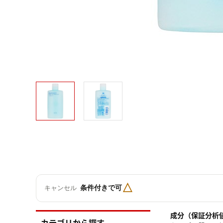
△
条件付きで可
キャンセル
成分（保証分析
カテゴリから探す