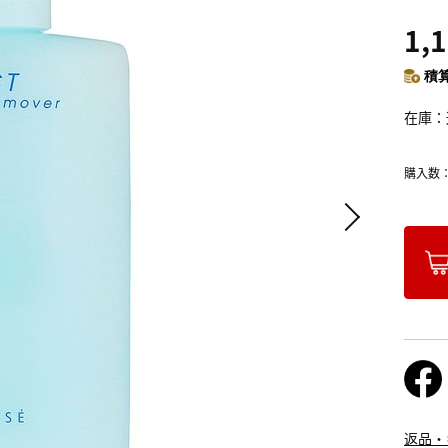
1,
積算
在庫
購入数
返品・