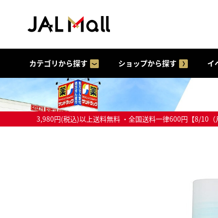
カテゴリから探す
ショップから探す
イ
3,980円(税込)以上送料無料 ・全国送料一律600円【