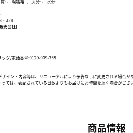
: 、 粗繊維: 、 灰分: 、 水分:
ー
3‐328
販売会社)
ー
/電話番号:0120-009-368
デザイン・内容等は、リニューアルにより予告なしに変更される場合が
よっては、表記されている日数よりもお届けにお時間を頂く場合がござ
商品情報