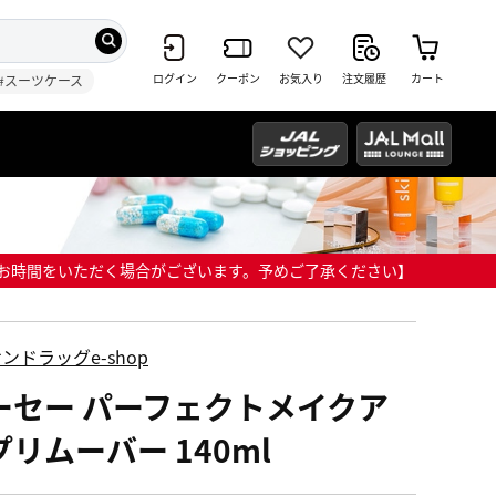
ログイン
クーポン
お気入り
注文履歴
カート
#スーツケース
までにお時間をいただく場合がございます。予めご了承ください】
ンドラッグe-shop
ーセー パーフェクトメイクア
プリムーバー 140ml