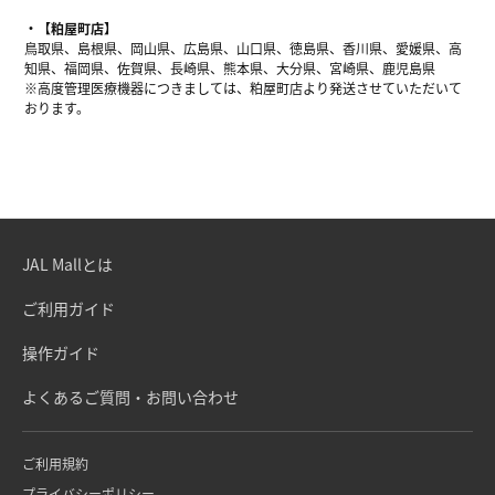
【粕屋町店】
鳥取県、島根県、岡山県、広島県、山口県、徳島県、香川県、愛媛県、高
知県、福岡県、佐賀県、長崎県、熊本県、大分県、宮崎県、鹿児島県
※高度管理医療機器につきましては、粕屋町店より発送させていただいて
おります。
JAL Mallとは
ご利用ガイド
操作ガイド
よくあるご質問・お問い合わせ
ご利用規約
プライバシーポリシー