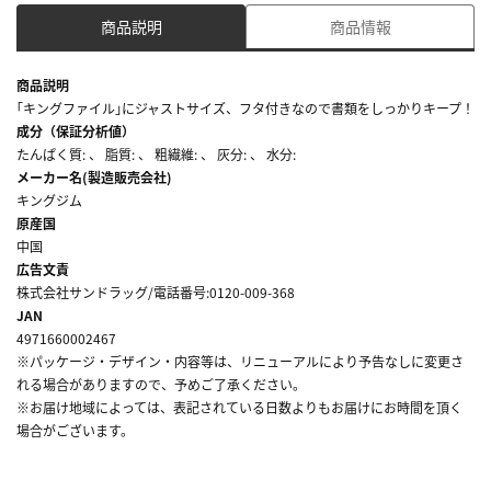
商品説明
商品情報
商品説明
｢キングファイル｣にジャストサイズ、フタ付きなので書類をしっかりキープ！
成分（保証分析値）
たんぱく質: 、 脂質: 、 粗繊維: 、 灰分: 、 水分:
メーカー名(製造販売会社)
キングジム
原産国
中国
広告文責
株式会社サンドラッグ/電話番号:0120-009-368
JAN
4971660002467
※パッケージ・デザイン・内容等は、リニューアルにより予告なしに変更さ
れる場合がありますので、予めご了承ください。
※お届け地域によっては、表記されている日数よりもお届けにお時間を頂く
場合がございます。