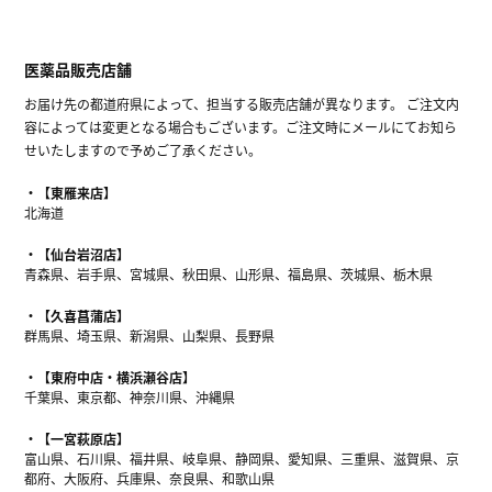
医薬品販売店舗
お届け先の都道府県によって、担当する販売店舗が異なります。 ご注文内
容によっては変更となる場合もございます。ご注文時にメールにてお知ら
せいたしますので予めご了承ください。
【東雁来店】
北海道
【仙台岩沼店】
青森県、岩手県、宮城県、秋田県、山形県、福島県、茨城県、栃木県
【久喜菖蒲店】
群馬県、埼玉県、新潟県、山梨県、長野県
【東府中店・横浜瀬谷店】
千葉県、東京都、神奈川県、沖縄県
【一宮萩原店】
富山県、石川県、福井県、岐阜県、静岡県、愛知県、三重県、滋賀県、京
都府、大阪府、兵庫県、奈良県、和歌山県