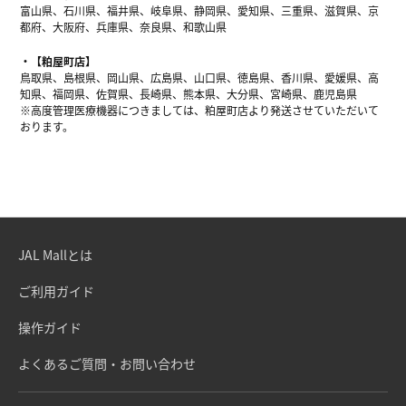
富山県、石川県、福井県、岐阜県、静岡県、愛知県、三重県、滋賀県、京
都府、大阪府、兵庫県、奈良県、和歌山県
【粕屋町店】
鳥取県、島根県、岡山県、広島県、山口県、徳島県、香川県、愛媛県、高
知県、福岡県、佐賀県、長崎県、熊本県、大分県、宮崎県、鹿児島県
※高度管理医療機器につきましては、粕屋町店より発送させていただいて
おります。
JAL Mallとは
ご利用ガイド
操作ガイド
よくあるご質問・お問い合わせ