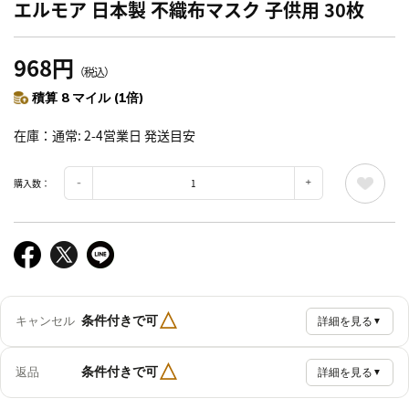
エルモア 日本製 不織布マスク 子供用 30枚
968円
（税込）
積算 8 マイル (1倍)
在庫
通常: 2-4営業日 発送目安
購入数：
△
条件付きで可
キャンセル
詳細を見る
▼
△
条件付きで可
返品
詳細を見る
▼