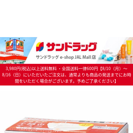
3,980円(税込)以上送料無料 ・全国送料一律600円【8/10（月）～
8/16（日）にいただいたご注文は、通常よりも商品の発送までにお時
間をいただく場合がございます。予めご了承ください】