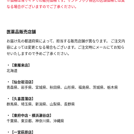
※価格は当サイトでの販売価格です。サンドラッグ各店の店頭価格とは異
なる場合がございますのでご了承ください。
医薬品販売店舗
お届け先の都道府県によって、担当する販売店舗が異なります。 ご注文内
容によっては変更となる場合もございます。ご注文時にメールにてお知ら
せいたしますので予めご了承ください。
【東雁来店】
北海道
【仙台岩沼店】
青森県、岩手県、宮城県、秋田県、山形県、福島県、茨城県、栃木県
【久喜菖蒲店】
群馬県、埼玉県、新潟県、山梨県、長野県
【東府中店・横浜瀬谷店】
千葉県、東京都、神奈川県、沖縄県
【一宮萩原店】