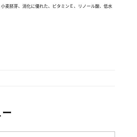
、小麦胚芽、消化に優れた、ビタミンＥ、リノール酸、低水
ュー