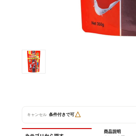
△
条件付きで可
キャンセル
商品説明
カテゴリから探す