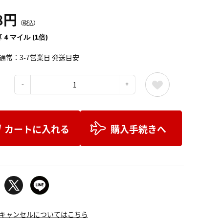
8円
（税込）
 4 マイル (1倍)
通常：3-7営業日 発送目安
：
カートに入れる
購入手続きへ
キャンセルについてはこちら