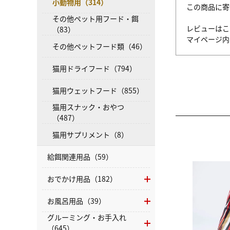
小動物用（314）
この商品に寄
その他ペット用フード・餌
レビューはこ
（83）
マイページ
その他ペットフード類（46）
猫用ドライフード（794）
猫用ウェットフード（855）
猫用スナック・おやつ
（487）
猫用サプリメント（8）
給餌関連用品（59）
おでかけ用品（182）
お風呂用品（39）
グルーミング・お手入れ
（645）