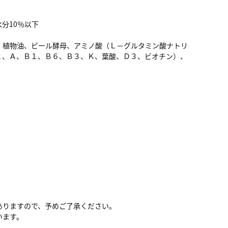
水分10％以下
、植物油、ビール酵母、アミノ酸（Ｌ－グルタミン酸ナトリ
２、Ａ、Ｂ１、Ｂ６、Ｂ３、Ｋ、葉酸、Ｄ３、ビオチン）、
ありますので、予めご了承ください。
います。