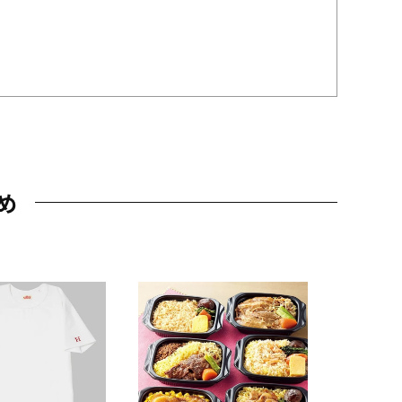
め
JAL特製
レー 200
10,800円
（