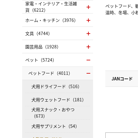
家電・インテリア・生活雑
ペットフード、
貨（6212）
温時、冬場、小
ホーム・キッチン（3976）
文具（4744）
園芸用品（1928）
ペット（5724）
ペットフード（4011）
JANコード
犬用ドライフード（516）
犬用ウェットフード（181）
犬用スナック・おやつ
（673）
犬用サプリメント（54）