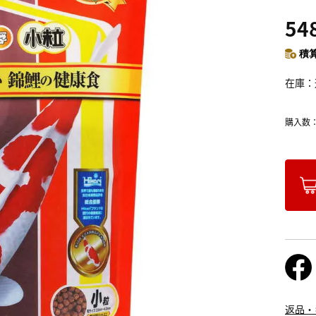
54
積算
在庫
購入数
返品・