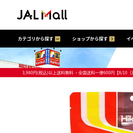
カテゴリから探す
ショップから探す
イ
3,980円(税込)以上送料無料 ・全国送料一律600円【