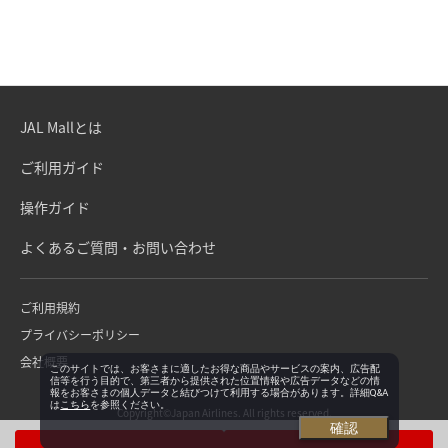
JAL Mallとは
ご利用ガイド
操作ガイド
よくあるご質問・お問い合わせ
ご利用規約
プライバシーポリシー
会社概要
このサイトでは、お客さまに適したお得な商品やサービスの案内、広告配
信等を行う目的で、第三者から提供された位置情報や広告データなどの情
報をお客さまの個人データと結びつけて利用する場合があります。詳細Q&A
は
こちら
を参照ください。
Copyright©Japan Airlines. All rights reserved.
確認