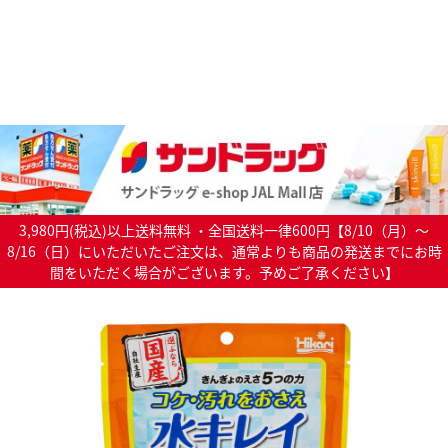
3,980円(税込)以上送料無料 ・全国送料一律600円【8/10（月）～
8/16（日）にいただいたご注文は、通常よりも商品の発送までにお時
間をいただく場合がございます。予めご了承ください】