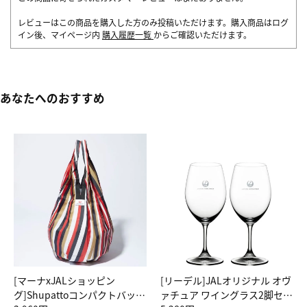
レビューはこの商品を購入した方のみ投稿いただけます。購入商品はログ
イン後、マイページ内
購入履歴一覧
からご確認いただけます。
あなたへのおすすめ
[マーナxJALショッピン
[リーデル]JALオリジナル オヴ
グ]Shupattoコンパクトバッグ
ァチュア ワイングラス2脚セッ